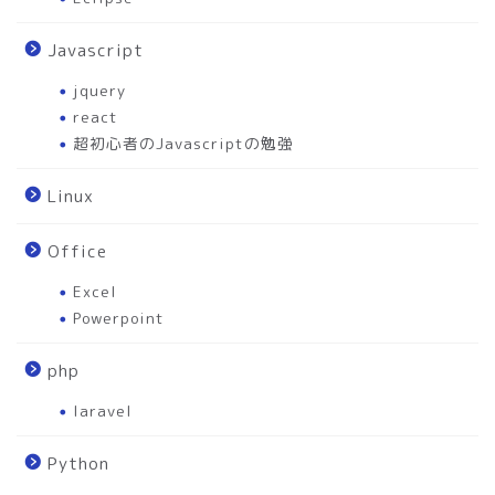
Javascript
jquery
react
超初心者のJavascriptの勉強
Linux
Office
Excel
Powerpoint
php
laravel
Python