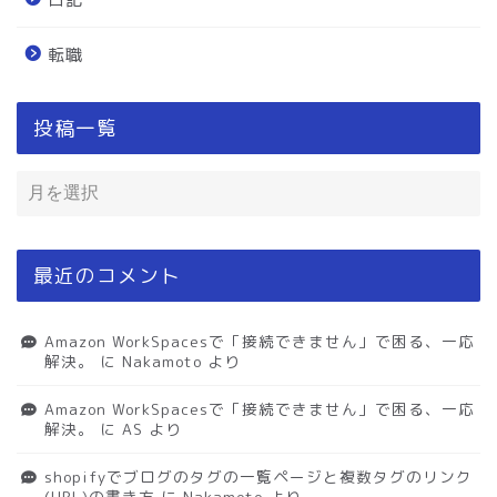
転職
投稿一覧
最近のコメント
Amazon WorkSpacesで「接続できません」で困る、一応
解決。
に
Nakamoto
より
Amazon WorkSpacesで「接続できません」で困る、一応
解決。
に
AS
より
shopifyでブログのタグの一覧ページと複数タグのリンク
(URL)の書き方
に
Nakamoto
より