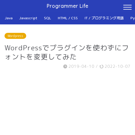
Programmer Life
Java
Javascript
SQL
HTML / CSS
IT / プログラミング用語
Py
Wordpress
WordPressでプラグインを使わずにフ
ォントを変更してみた
2019-04-10
/
2022-10-07