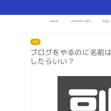
Java
Javascript
SQL
副業
ブログをやるのに名前
したらいい？