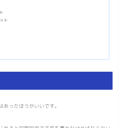
ット
リット
はあったほうがいいです。