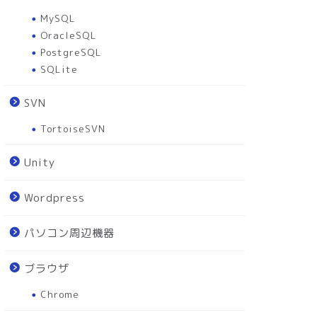
MySQL
OracleSQL
PostgreSQL
SQLite
SVN
TortoiseSVN
Unity
Wordpress
パソコン周辺機器
ブラウザ
Chrome