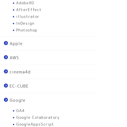
AdobeXD
AfterEffect
illustrator
InDesign
Photoshop
Apple
AWS
cinema4d
EC-CUBE
Google
GA4
Google Colaboratory
GoogleAppsScript