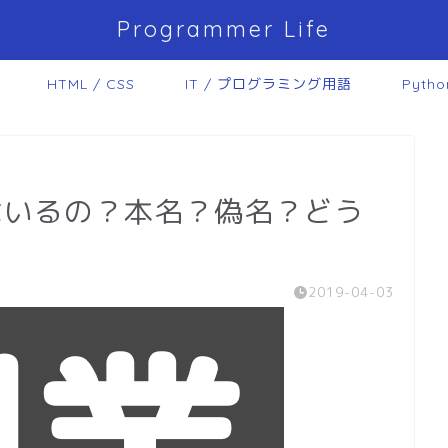
Programmer Life
HTML / CSS
IT / プログラミング用語
Pytho
はいるの？本名？偽名？どう
2019-04-03