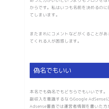
あった方がいいというよりもブログをは
からです。私はいつも名前を決めるのに
てしまいます。
またまれにコメントなどがくることがあ
てくれる人が困惑します。
偽名でもいい
本名でも偽名でもどちらでもいいです。
副収入を意識するならGoogle AdSe
Adsense審査では運営者情報を書い