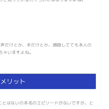
かね、声だけとか、手だけとか、顔隠してても本人の
ちゃいますよね。
デメリット
たことはないの本名のエピソードがないですが、と