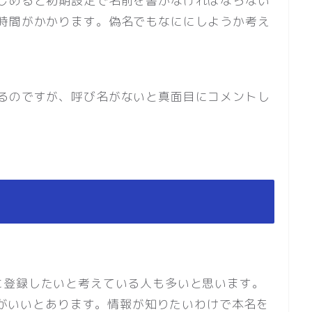
じめると初期設定で名前を書かなければならない
時間がかかります。偽名でもなににしようか考え
るのですが、呼び名がないと真面目にコメントし
nseに登録したいと考えている人も多いと思います。
た方がいいとあります。情報が知りたいわけで本名を