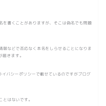
名を書くことがありますが、そこは偽名でも問題
情報などで否応なく本名をしらせることになりま
物が届きます。
プライバシーポリシーで載せているのですがブログ
ことはないです。