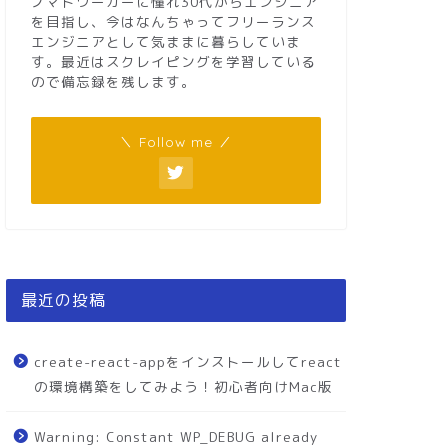
ノマドワーカーに憧れ30代からエンジニア
を目指し、今はなんちゃってフリーランス
エンジニアとして気ままに暮らしていま
す。最近はスクレイピングを学習している
ので備忘録を残します。
＼ Follow me ／
最近の投稿
create-react-appをインストールしてreact
の環境構築をしてみよう！初心者向けMac版
Warning: Constant WP_DEBUG already