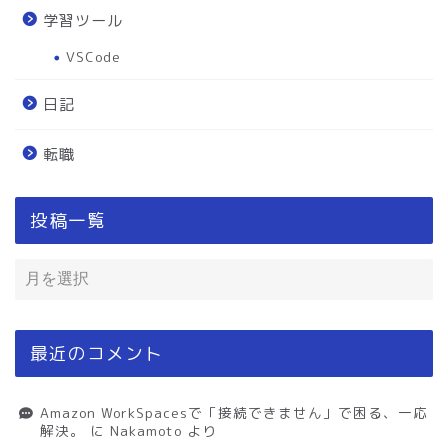
学習ツール
VSCode
日記
転職
投稿一覧
最近のコメント
Amazon WorkSpacesで「接続できません」で困る、一応
解決。
に
Nakamoto
より