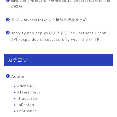
関数とは？定義方法や種類を紹介。Javascript超初心者
の勉強
モダンJavascriptとは？特徴と機能まとめ
shopify app deployでひたすらThe Partners GraphQL
API responded unsuccessfully with the HTTP
カテゴリー
Adobe
AdobeXD
AfterEffect
illustrator
InDesign
Photoshop