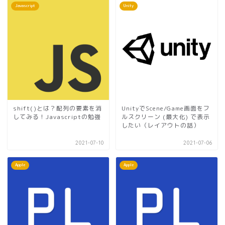
Javascript
Unity
shift()とは？配列の要素を消
UnityでScene/Game画面をフ
してみる！Javascriptの勉強
ルスクリーン (最大化) で表示
したい（レイアウトの話）
2021-07-10
2021-07-06
Apple
Apple