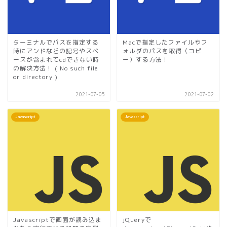
ターミナルでパスを指定する
Macで指定したファイルやフ
時にアンドなどの記号やスペ
ォルダのパスを取得（コピ
ースが含まれてcdできない時
ー）する方法！
の解決方法！ ( No such file
or directory )
2021-07-05
2021-07-02
Javascript
Javascript
Javascriptで画面が読み込ま
jQueryで