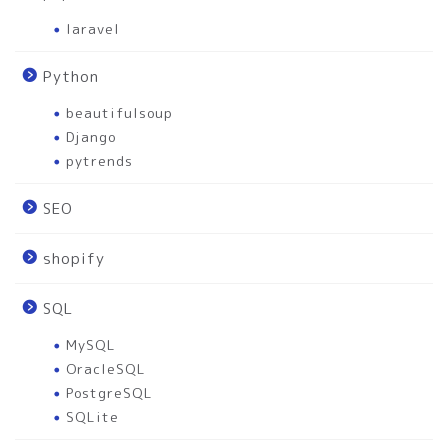
laravel
Python
beautifulsoup
Django
pytrends
SEO
shopify
SQL
MySQL
OracleSQL
PostgreSQL
SQLite