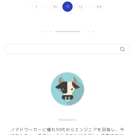
...
...
1
10
11
12
49
Nakamoto
ノマドワーカーに憧れ30代からエンジニアを目指し、今