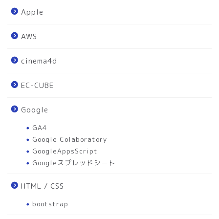
Apple
AWS
cinema4d
EC-CUBE
Google
GA4
Google Colaboratory
GoogleAppsScript
Googleスプレッドシート
HTML / CSS
bootstrap