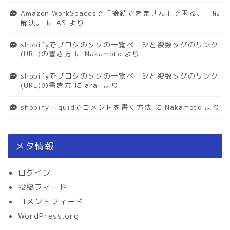
Amazon WorkSpacesで「接続できません」で困る、一応
解決。
に
AS
より
shopifyでブログのタグの一覧ページと複数タグのリンク
(URL)の書き方
に
Nakamoto
より
shopifyでブログのタグの一覧ページと複数タグのリンク
(URL)の書き方
に
arai
より
shopify liquidでコメントを書く方法
に
Nakamoto
より
メタ情報
ログイン
投稿フィード
コメントフィード
WordPress.org