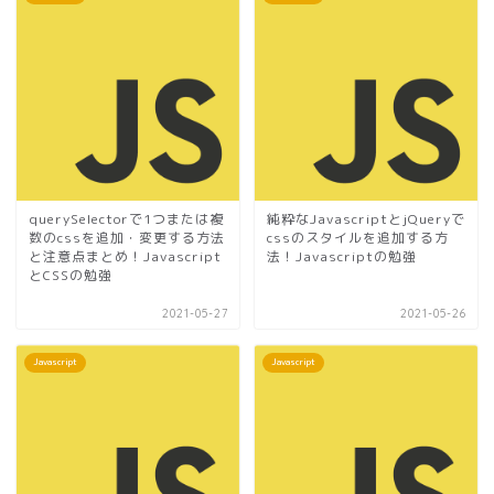
querySelectorで1つまたは複
純粋なJavascriptとjQueryで
数のcssを追加・変更する方法
cssのスタイルを追加する方
と注意点まとめ！Javascript
法！Javascriptの勉強
とCSSの勉強
2021-05-27
2021-05-26
Javascript
Javascript