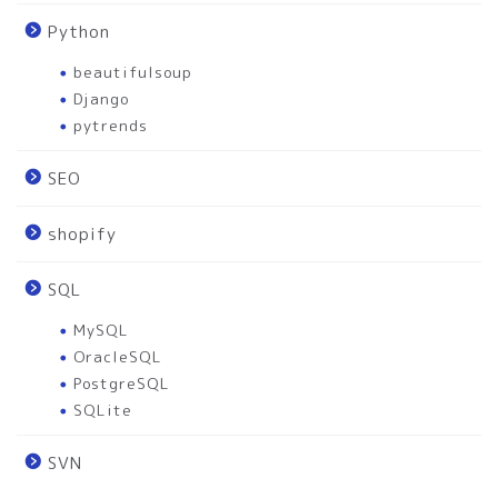
Python
beautifulsoup
Django
pytrends
SEO
shopify
SQL
MySQL
OracleSQL
PostgreSQL
SQLite
SVN