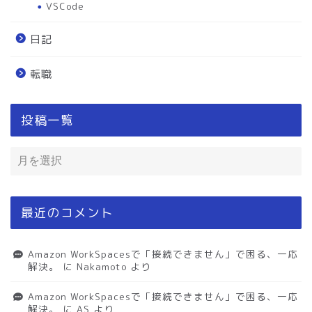
VSCode
日記
転職
投稿一覧
最近のコメント
Amazon WorkSpacesで「接続できません」で困る、一応
解決。
に
Nakamoto
より
Amazon WorkSpacesで「接続できません」で困る、一応
解決。
に
AS
より