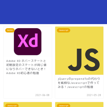
Adobe
Javascript
Adobe XD ホバーステートと
初期設定のステートが同じ値
になりホバーできないとき！
Adobe XD初心者の勉強
jQueryのprependToの代わり
を純粋なJavascriptで作って
みる！Javascriptの勉強
2021-06-08
2021-05-28
Javascript
Javascript