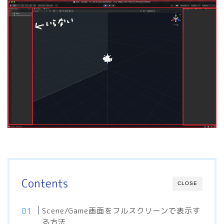
Contents
CLOSE
Scene/Game画面をフルスクリーンで表示す
る方法