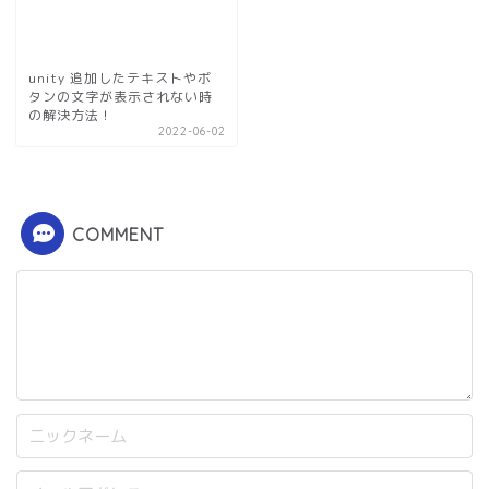
unity 追加したテキストやボ
タンの文字が表示されない時
の解決方法！
2022-06-02
COMMENT