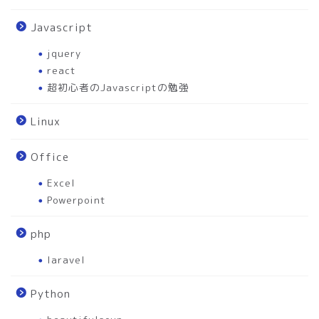
Javascript
jquery
react
超初心者のJavascriptの勉強
Linux
Office
Excel
Powerpoint
php
laravel
Python