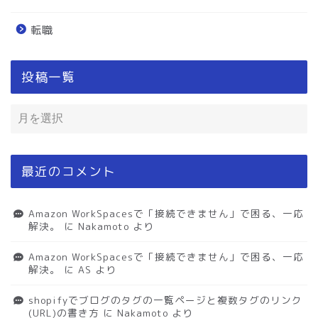
転職
投稿一覧
最近のコメント
Amazon WorkSpacesで「接続できません」で困る、一応
解決。
に
Nakamoto
より
Amazon WorkSpacesで「接続できません」で困る、一応
解決。
に
AS
より
shopifyでブログのタグの一覧ページと複数タグのリンク
(URL)の書き方
に
Nakamoto
より