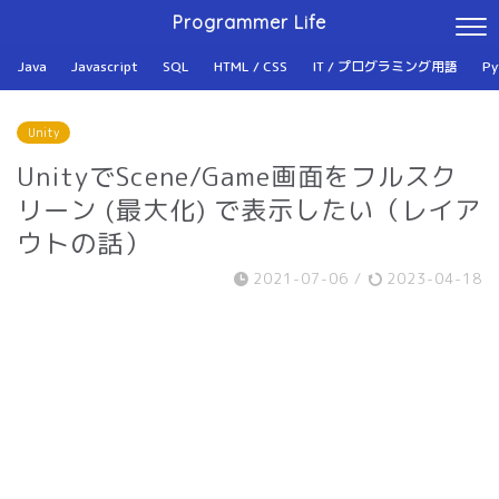
Programmer Life
Java
Javascript
SQL
HTML / CSS
IT / プログラミング用語
Py
Unity
UnityでScene/Game画面をフルスク
リーン (最大化) で表示したい（レイア
ウトの話）
2021-07-06
/
2023-04-18