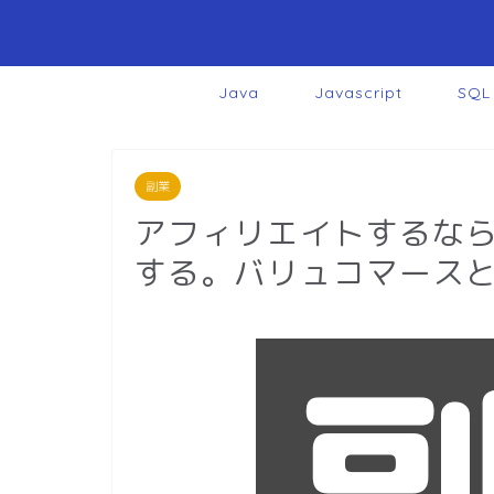
Java
Javascript
SQL
副業
アフィリエイトするなら
する。バリュコマース