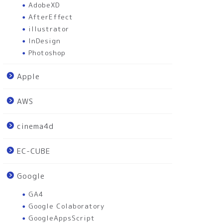
AdobeXD
AfterEffect
illustrator
InDesign
Photoshop
Apple
AWS
cinema4d
EC-CUBE
Google
GA4
Google Colaboratory
GoogleAppsScript