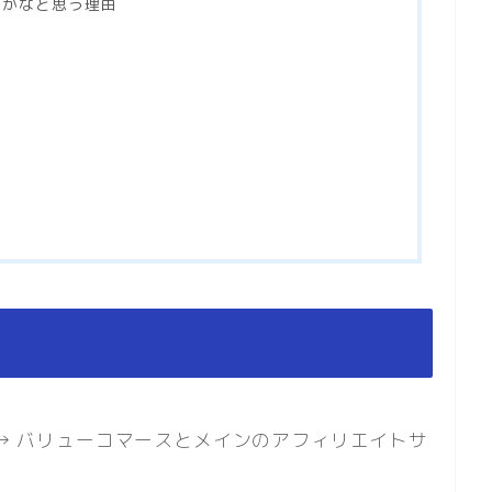
うかなと思う理由
.net → バリューコマースとメインのアフィリエイトサ