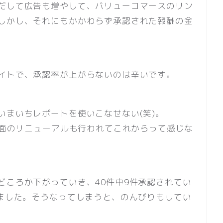
だして広告も増やして、バリューコマースのリン
しかし、それにもかかわらず承認された報酬の金
イトで、承認率が上がらないのは辛いです。
いまいちレポートを使いこなせない(笑)。
画面のリニューアルも行われてこれからって感じな
どころか下がっていき、40件中9件承認されてい
りました。そうなってしまうと、のんびりもしてい