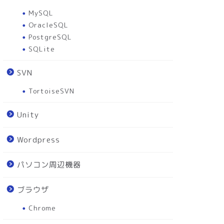
MySQL
OracleSQL
PostgreSQL
SQLite
SVN
TortoiseSVN
Unity
Wordpress
パソコン周辺機器
ブラウザ
Chrome