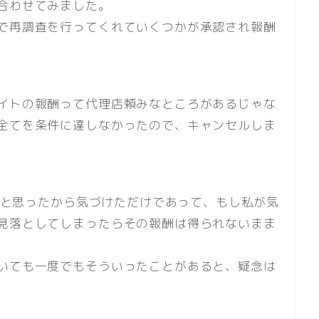
合わせてみました。
で再調査を行ってくれていくつかが承認され報酬
イトの報酬って代理店頼みなところがあるじゃな
全てを条件に達しなかったので、キャンセルしま
いなと思ったから気づけただけであって、もし私が気
見落としてしまったらその報酬は得られないまま
いても一度でもそういったことがあると、疑念は