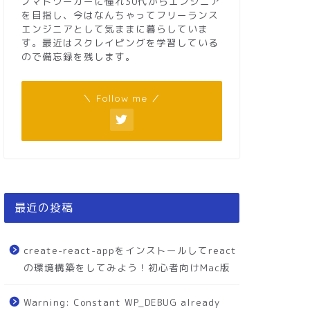
ノマドワーカーに憧れ30代からエンジニア
を目指し、今はなんちゃってフリーランス
エンジニアとして気ままに暮らしていま
す。最近はスクレイピングを学習している
ので備忘録を残します。
＼ Follow me ／
最近の投稿
create-react-appをインストールしてreact
の環境構築をしてみよう！初心者向けMac版
Warning: Constant WP_DEBUG already