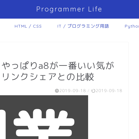
Programmer Life
HTML / CSS
IT / プログラミング用語
Pytho
やっぱりa8が一番いい気が
とリンクシェアとの比較
2019-09-18
/
2019-09-18