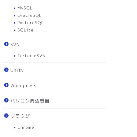
MySQL
OracleSQL
PostgreSQL
SQLite
SVN
TortoiseSVN
Unity
Wordpress
パソコン周辺機器
ブラウザ
Chrome