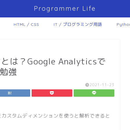
Programmer Life
HTML / CSS
IT / プログラミング用語
Pytho
Google Analyticsで
の勉強
2021-11-23
部分をカスタムディメンションを使うと解析できると