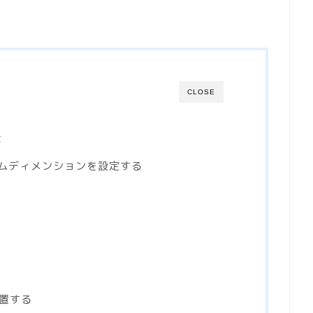
CLOSE
は
でカスタムディメンションを設定する
設置する