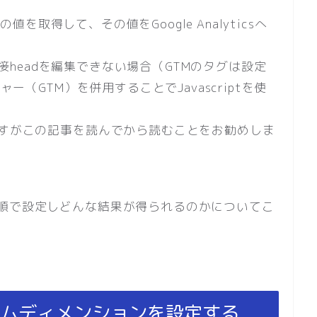
の値を取得して、その値をGoogle Analyticsへ
、直接headを編集できない場合（GTMのタグは設定
ー（GTM）を併用することでJavascriptを使
すがこの記事を読んでから読むことをお勧めしま
順で設定しどんな結果が得られるのかについてこ
sでカスタムディメンションを設定する