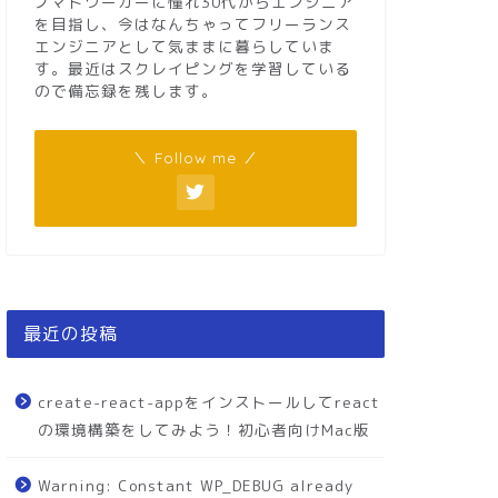
ノマドワーカーに憧れ30代からエンジニア
を目指し、今はなんちゃってフリーランス
エンジニアとして気ままに暮らしていま
す。最近はスクレイピングを学習している
ので備忘録を残します。
＼ Follow me ／
最近の投稿
create-react-appをインストールしてreact
の環境構築をしてみよう！初心者向けMac版
Warning: Constant WP_DEBUG already