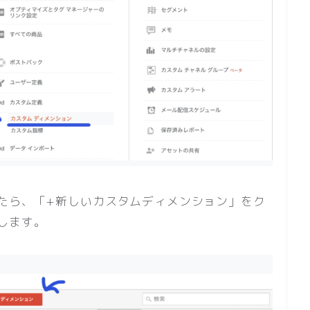
たら、「+新しいカスタムディメンション」をク
します。