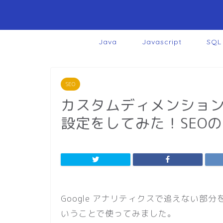
Java
Javascript
SQL
SEO
カスタムディメンションとは？
設定をしてみた！SEO
Google アナリティクスで追えない
いうことで使ってみました。