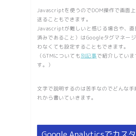
Javascriptを使うのでDOM操作で画面上
送ることもできます。
Javascriptが難しいと感じる場合や
済みであること）はGoogleタグマネージャ
わなくても設定することもできます。
（GTMについても
別記事
で紹介していま
す。）
文字で説明するのは苦手なのでどんな手
れから書いていきます。
Google Analytic