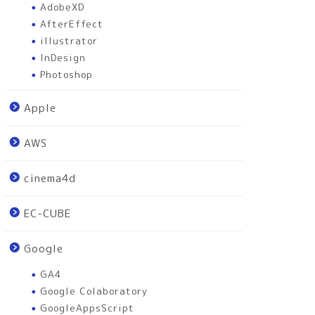
AdobeXD
AfterEffect
illustrator
InDesign
Photoshop
Apple
AWS
cinema4d
EC-CUBE
Google
GA4
Google Colaboratory
GoogleAppsScript