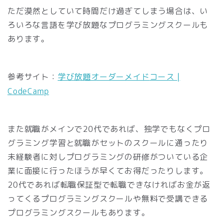
ただ漠然としていて時間だけ過ぎてしまう場合は、い
ろいろな言語を学び放題なプログラミングスクールも
あります。
参考サイト：
学び放題オーダーメイド
コース
|
CodeCamp
また就職がメインで20代であれば、独学でもなくプロ
グラミング学習と就職がセットのスクールに通ったり
未経験者に対しプログラミングの研修がついている企
業に面接に行ったほうが早くてお得だったりします。
20代であれば転職保証型で転職できなければお金が返
ってくるプログラミングスクールや無料で受講できる
プログラミングスクールもあります。