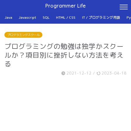
Programmer Life
Java
Javascript
SQL
HTML / CSS
IT / プログラミング用語
Py
プログラミングスクール
プログラミングの勉強は独学かスクー
ルか？項目別に挫折しない方法を考え
る
2021-12-12
/
2023-04-18