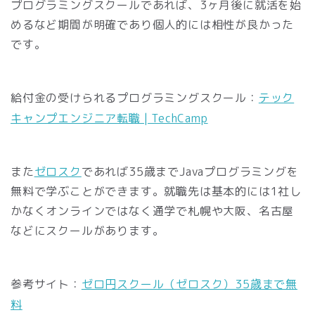
プログラミングスクールであれば、3ヶ月後に就活を始
めるなど期間が明確であり個人的には相性が良かった
です。
給付金の受けられるプログラミングスクール：
テック
キャンプエンジニア転職 | TechCamp
また
ゼロスク
であれば35歳までJavaプログラミングを
無料で学ぶことができます。就職先は基本的には1社し
かなくオンラインではなく通学で札幌や大阪、名古屋
などにスクールがあります。
参考サイト：
ゼロ円スクール（ゼロスク）35歳まで無
料