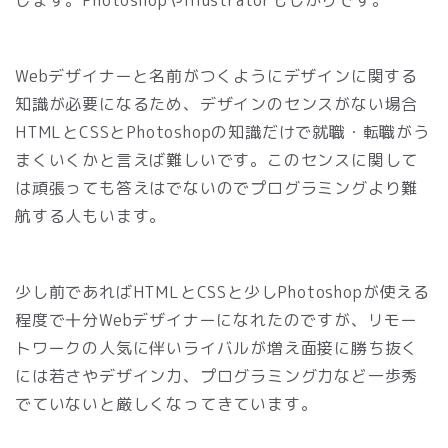
じます。PhotoshopやIllustratorもしかりです。
Webデザイナーと名前がつくようにデザインに関する
知識が必要になるため、デザインのセンスがない場合
HTMLとCSSとPhotoshopの知識だけで就職・転職がう
まくいくかと言えば難しいです。このセンスに関して
は頑張っても答えはでないのでプログラミングより難
航する人もいます。
少し前であればHTMLとCSSと少しPhotoshopが使える
程度で十分Webデザイナーになれたのですが、リモー
トワークの人気に伴いライバルが増え面接に勝ち抜く
には若さやデザイン力、プログラミング力など一歩秀
でていないと厳しくなってきています。