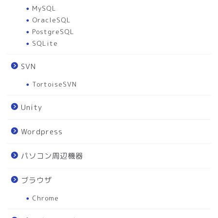
MySQL
OracleSQL
PostgreSQL
SQLite
SVN
TortoiseSVN
Unity
Wordpress
パソコン周辺機器
ブラウザ
Chrome