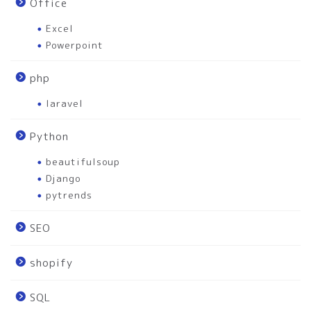
Office
Excel
Powerpoint
php
laravel
Python
beautifulsoup
Django
pytrends
SEO
shopify
SQL