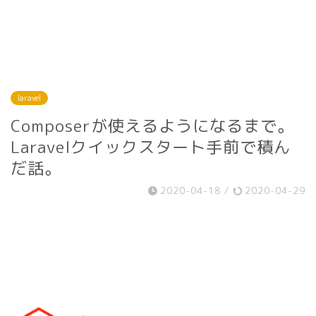
laravel
Composerが使えるようになるまで。
Laravelクイックスタート手前で積ん
だ話。
2020-04-18
/
2020-04-29