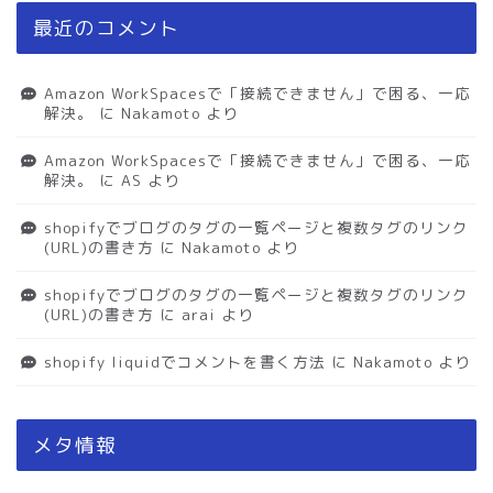
最近のコメント
Amazon WorkSpacesで「接続できません」で困る、一応
解決。
に
Nakamoto
より
Amazon WorkSpacesで「接続できません」で困る、一応
解決。
に
AS
より
shopifyでブログのタグの一覧ページと複数タグのリンク
(URL)の書き方
に
Nakamoto
より
shopifyでブログのタグの一覧ページと複数タグのリンク
(URL)の書き方
に
arai
より
shopify liquidでコメントを書く方法
に
Nakamoto
より
メタ情報