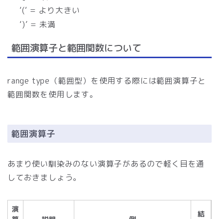
‘(‘ = より大きい
‘)’ = 未満
範囲演算子と範囲関数について
range type（範囲型）を使用する際には範囲演算子と
範囲関数を使用します。
範囲演算子
あまり使い馴染みのない演算子があるので軽く目を通
しておきましょう。
演
結