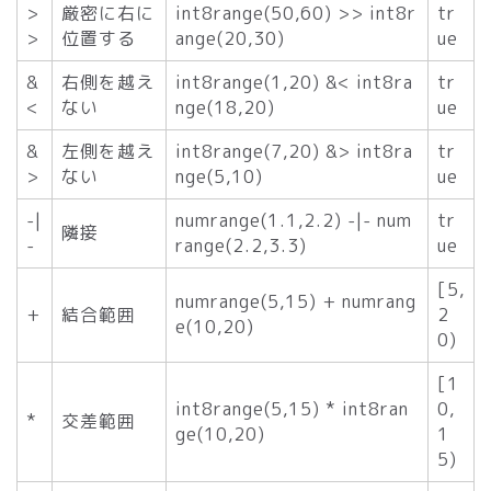
>
厳密に右に
int8range(50,60) >> int8r
tr
>
位置する
ange(20,30)
ue
&
右側を越え
int8range(1,20) &< int8ra
tr
<
ない
nge(18,20)
ue
&
左側を越え
int8range(7,20) &> int8ra
tr
>
ない
nge(5,10)
ue
-|
numrange(1.1,2.2) -|- num
tr
隣接
-
range(2.2,3.3)
ue
[5,
numrange(5,15) + numrang
+
結合範囲
2
e(10,20)
0)
[1
int8range(5,15) * int8ran
0,
*
交差範囲
ge(10,20)
1
5)