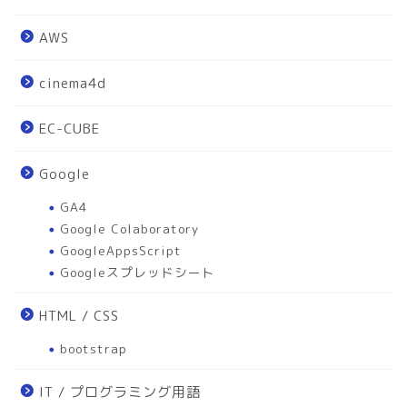
AWS
cinema4d
EC-CUBE
Google
GA4
Google Colaboratory
GoogleAppsScript
Googleスプレッドシート
HTML / CSS
bootstrap
IT / プログラミング用語