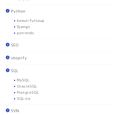
Python
beautifulsoup
Django
pytrends
SEO
shopify
SQL
MySQL
OracleSQL
PostgreSQL
SQLite
SVN