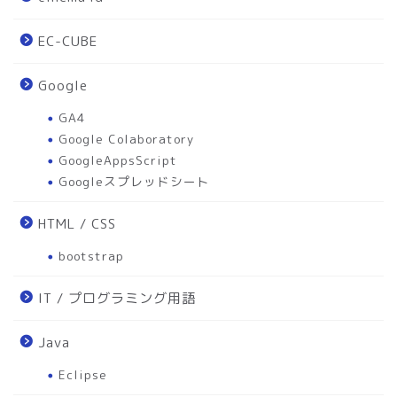
EC-CUBE
Google
GA4
Google Colaboratory
GoogleAppsScript
Googleスプレッドシート
HTML / CSS
bootstrap
IT / プログラミング用語
Java
Eclipse