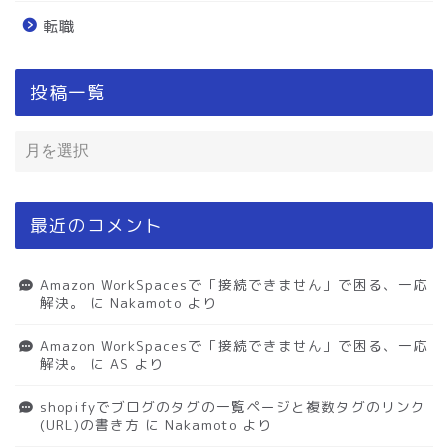
転職
投稿一覧
最近のコメント
Amazon WorkSpacesで「接続できません」で困る、一応
解決。
に
Nakamoto
より
Amazon WorkSpacesで「接続できません」で困る、一応
解決。
に
AS
より
shopifyでブログのタグの一覧ページと複数タグのリンク
(URL)の書き方
に
Nakamoto
より