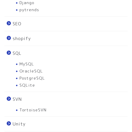
Django
pytrends
SEO
shopify
SQL
MySQL
OracleSQL
PostgreSQL
SQLite
SVN
TortoiseSVN
Unity