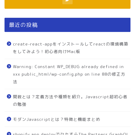
最近の投稿
create-react-appをインストールしてreactの環境構築
をしてみよう！初心者向けMac版
Warning: Constant WP_DEBUG already defined in
xxx public_html/wp-config.php on line 88の修正方
法
関数とは？定義方法や種類を紹介。Javascript超初心者
の勉強
モダンJavascriptとは？特徴と機能まとめ
shopify app deployでひたすらThe Partners GraphQL