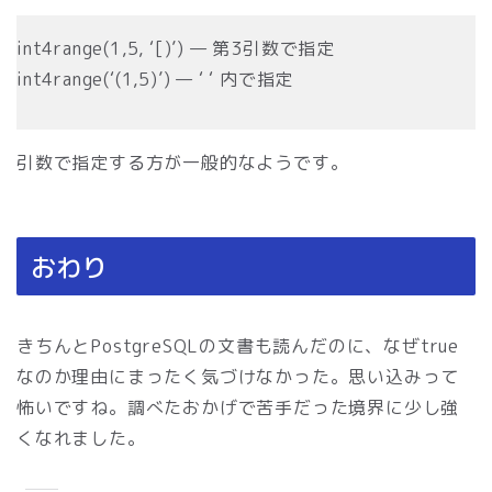
int4range(1,5, ‘[)’) — 第3引数で指定
int4range(‘(1,5)’) — ‘ ‘ 内で指定
引数で指定する方が一般的なようです。
おわり
きちんとPostgreSQLの文書も読んだのに、なぜtrue
なのか理由にまったく気づけなかった。思い込みって
怖いですね。調べたおかげで苦手だった境界に少し強
くなれました。