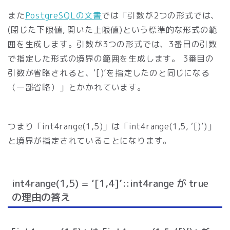
また
PostgreSQLの文書
では「引数が2つの形式では、
(閉じた下限値, 開いた上限値)という標準的な形式の範
囲を生成します。引数が3つの形式では、3番目の引数
で指定した形式の境界の範囲を生成します。 3番目の
引数が省略されると、'[)’を指定したのと同じになる
（一部省略）」とかかれています。
つまり「int4range(1,5)」は「int4range(1,5, ‘[)’)」
と境界が指定されていることになります。
int4range(1,5) = ‘[1,4]’::int4range が true
の理由の答え