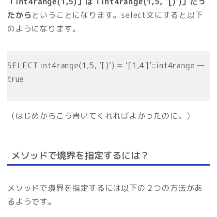
「int4range(1,5)」は「int4range(1,5, ‘[)’)」だっ
たから
ということになります。select文にすると以下
のようになります。
SELECT int4range(1,5, ‘[)’) = ‘[1,4]’::int4range —
true
（はじめからこう書いてくれればよかったのに。）
メソッドで境界を指定するには？
メソッドで境界を指定するには以下の２つの方法があ
るようです。