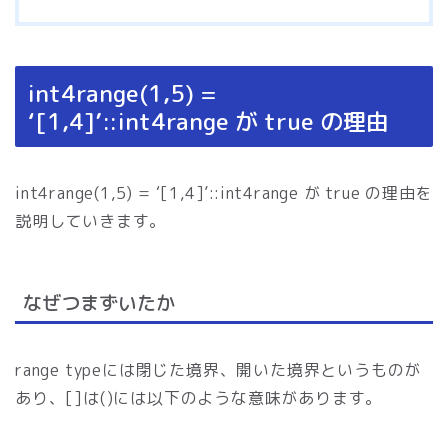
int4range(1,5) =
‘[1,4]’::int4range が true の理由
int4range(1,5) = ‘[1,4]’::int4range が true の理由を
説明していきます。
なぜつまずいたか
range typeには閉じた境界、開いた境界というものが
あり、[]は()には以下のような意味があります。