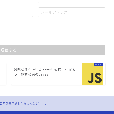
変数とは? let と const を使いこなそ
う！超初心者のJavas...
でシートの名前を表示させたかったけど。。。