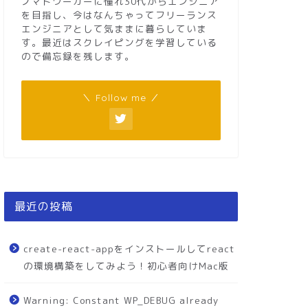
ノマドワーカーに憧れ30代からエンジニア
を目指し、今はなんちゃってフリーランス
エンジニアとして気ままに暮らしていま
す。最近はスクレイピングを学習している
ので備忘録を残します。
＼ Follow me ／
最近の投稿
create-react-appをインストールしてreact
の環境構築をしてみよう！初心者向けMac版
Warning: Constant WP_DEBUG already