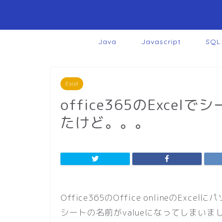
Java
Javascript
SQL
Excel
office365のExc
たけど。。。
Office365のOffice onlineのE
シートの名前がvalueになってしまいま