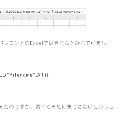
ソコン上のExcelではきちんとみれていまし
LL(“filename”,A1))-
みたのですが、調べてみた結果できないというこ