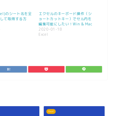
cel)のシート名を全
エクセルのキーボード操作（シ
して取得する方
ョートカットキー）でセル内を
編集可能にしたい！Win & Mac
4
2020-01-18
Excel
Excel
Ex