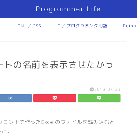
Programmer Life
HTML / CSS
IT / プログラミング用語
Pytho
elでシートの名前を表示させたかっ
2019-07-23
xcelにパソコン上で作ったExcelのファイルを読み込むと
した。