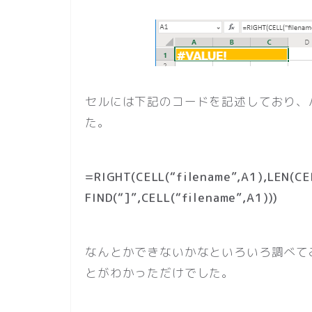
セルには下記のコードを記述しており、パ
た。
=RIGHT(CELL(“filename”,A1),LEN(CE
FIND(“]”,CELL(“filename”,A1)))
なんとかできないかなといろいろ調べて
とがわかっただけでした。