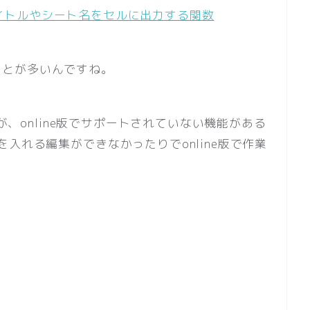
イルタイトルやシート名をセルに出力する関数
ないことが多いんですね。
が、online版でサポートされていない機能がある
入れる編集ができなかったりでonline版で作業