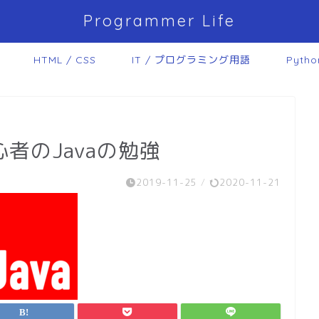
Programmer Life
HTML / CSS
IT / プログラミング用語
Pytho
者のJavaの勉強
2019-11-25
/
2020-11-21