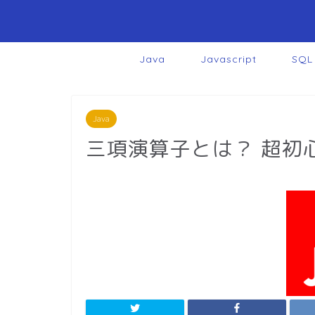
Java
Javascript
SQL
Java
三項演算子とは？ 超初心