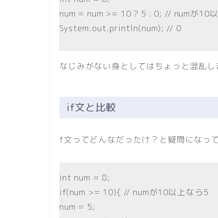
num = num >= 10 ? 5 : 0; // n
System.out.println(num); // 0
なじみがない身としてはちょっと混乱し
if文と比較
f文ってどんなだったけ？と疑問になって
int num = 8;
if(num >= 10){ // numが10以上なら5
num = 5;