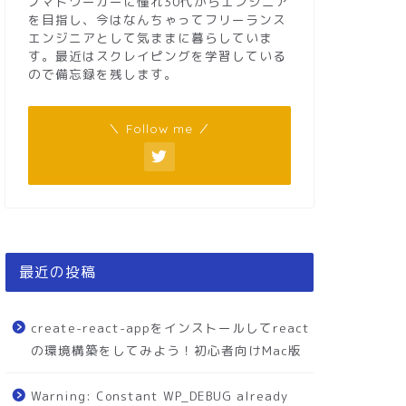
ノマドワーカーに憧れ30代からエンジニア
を目指し、今はなんちゃってフリーランス
エンジニアとして気ままに暮らしていま
す。最近はスクレイピングを学習している
ので備忘録を残します。
＼ Follow me ／
最近の投稿
create-react-appをインストールしてreact
の環境構築をしてみよう！初心者向けMac版
Warning: Constant WP_DEBUG already