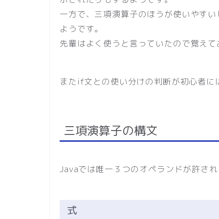
一方で、三項演算子のほうが使いやすい
ようです。
先輩はよく使うと言っていたので覚えて
またif文との使い分けの判断が初心者に
三項演算子の構文
Javaでは唯一３つのオペランドが許さ
式