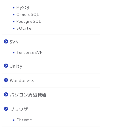
MySQL
OracleSQL
PostgreSQL
SQLite
SVN
TortoiseSVN
Unity
Wordpress
パソコン周辺機器
ブラウザ
Chrome