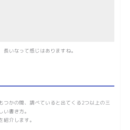
、長いなって感じはありますね。
もつかの間、調べていると出てくる2つ以上の三
しい書き方。
を紹介します。