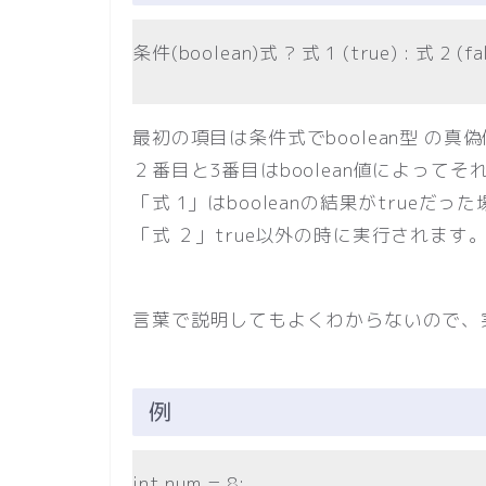
条件(boolean)式 ? 式 1 (true) : 式 2 (fal
最初の項目は条件式でboolean型 の真偽値（
２番目と3番目はboolean値によって
「式 1」はbooleanの結果がtrueだ
「式 ２」true以外の時に実行されます
言葉で説明してもよくわからないので、
例
int num = 8;