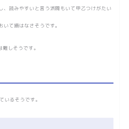
し、読みやすいと言う派閥もいて甲乙つけがたい
おいて損はなさそうです。
は難しそうです。
れているそうです。