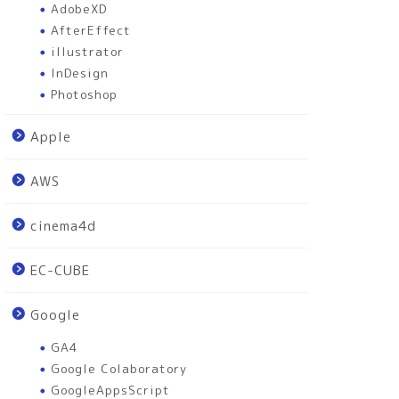
AdobeXD
AfterEffect
illustrator
InDesign
Photoshop
Apple
AWS
cinema4d
EC-CUBE
Google
GA4
Google Colaboratory
GoogleAppsScript