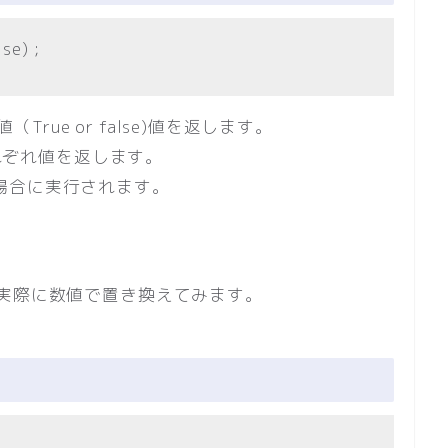
se) ;
True or false)値を返します。
それぞれ値を返します。
った場合に実行されます。
。
実際に数値で置き換えてみます。