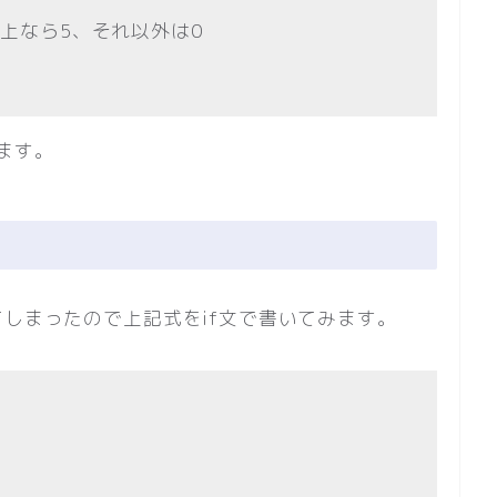
umが10以上なら5、それ以外は0
ます。
しまったので上記式をif文で書いてみます。