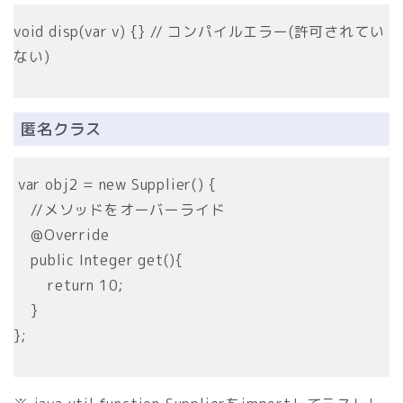
void disp(var v) {} // コンパイルエラー(許可されてい
ない)
匿名クラス
var obj2 = new Supplier() {
//メソッドをオーバーライド
@Override
public Integer get(){
return 10;
}
};