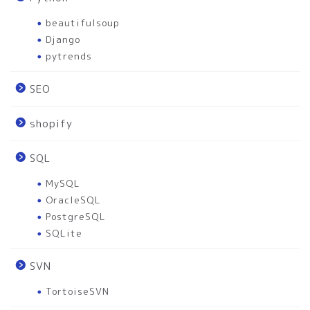
beautifulsoup
Django
pytrends
SEO
shopify
SQL
MySQL
OracleSQL
PostgreSQL
SQLite
SVN
TortoiseSVN