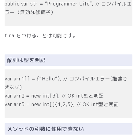
public var str = “Programmer Life”; // コンパイルエ
ラー（無効な修飾子）
finalをつけることは可能です。
配列は型を明記
var arr1[] = {“Hello”}; // コンパイルエラー(推論で
きない)
var arr2 = new int[3]; // OK int型と明記
var arr3 = new int[]{1,2,3}; // OK int型と明記
メソッドの引数に使用できない