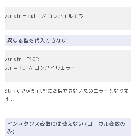
var str = null ; // コンパイルエラー
異なる型を代入できない
var str =”10″;
str = 10; // コンパイルエラー
String型からint型に変換できないためエラーとなりま
す。
インスタンス変数には使えない (ローカル変数の
み)