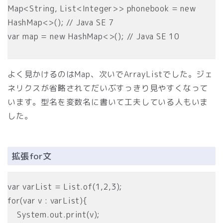
Map<String, List<Integer>> phonebook = new
HashMap<>(); // Java SE 7
var map = new HashMap<>(); // Java SE 10
よく見かけるのはMap、次いでArrayListでした。ジェ
ネリクスが省略されてだいぶすっきり見やすくなって
います。型名を変数名に書いて工夫している人もいま
した。
拡張for文
var varList = List.of(1,2,3);
for(var v : varList){
System.out.print(v);