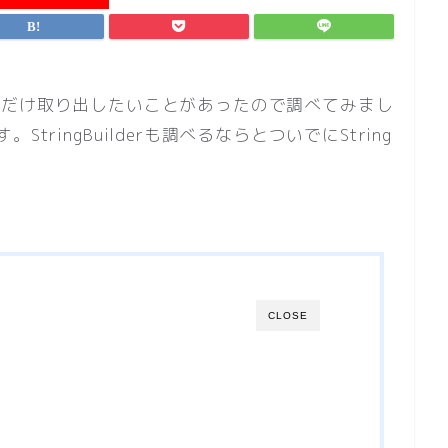
は文字列だけ取り出したいことがあったので調べてみまし
ringBuilderも調べるならとついでにString
CLOSE