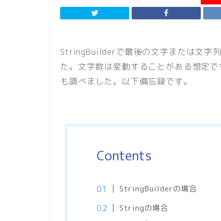
StringBuilderで最後の文字また
た。文字数は変動することがある想定です。St
も調べました。以下備忘録です。
Contents
StringBuilderの場合
Stringの場合