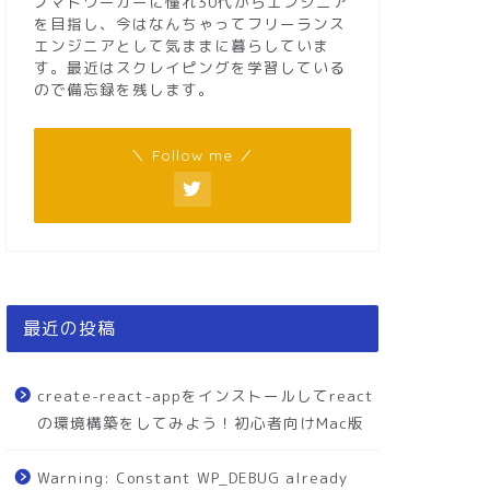
ノマドワーカーに憧れ30代からエンジニア
を目指し、今はなんちゃってフリーランス
エンジニアとして気ままに暮らしていま
す。最近はスクレイピングを学習している
ので備忘録を残します。
＼ Follow me ／
最近の投稿
create-react-appをインストールしてreact
の環境構築をしてみよう！初心者向けMac版
Warning: Constant WP_DEBUG already