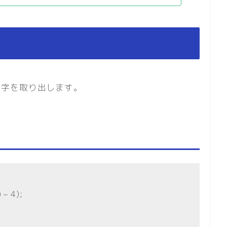
の文字を取り出します。
 – 4);