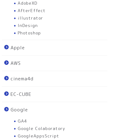
AdobeXD
AfterEffect
illustrator
InDesign
Photoshop
Apple
AWS
cinema4d
EC-CUBE
Google
GA4
Google Colaboratory
GoogleAppsScript