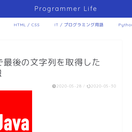
Programmer Life
HTML / CSS
IT / プログラミング用語
Pytho
tringで最後の文字列を取得した
強
2020-05-28
/
2020-05-30