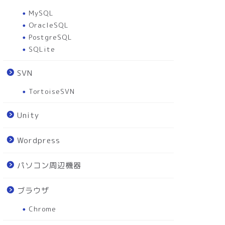
MySQL
OracleSQL
PostgreSQL
SQLite
SVN
TortoiseSVN
Unity
Wordpress
パソコン周辺機器
ブラウザ
Chrome