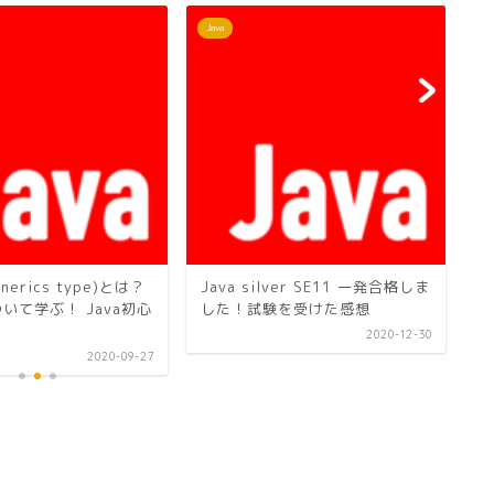
Java
Ja
nerics type)とは？
Java silver SE11 一発合格しま
L
いて学ぶ！ Java初心
した！試験を受けた感想
J
2020-12-30
2020-09-27