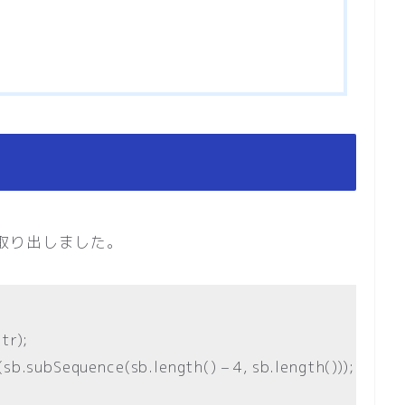
列を取り出しました。
tr);
sb.subSequence(sb.length() – 4, sb.length()));