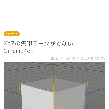
cinema4d
XYZの矢印マークがでない-
Cinema4d-
2014-02-06
/
2019-03-09