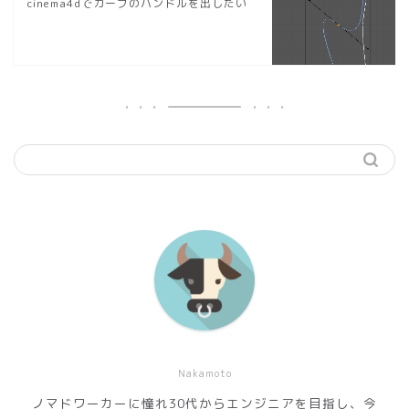
cinema4dでカーブのハンドルを出したい
Nakamoto
ノマドワーカーに憧れ30代からエンジニアを目指し、今