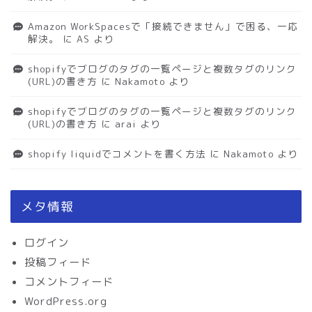
Amazon WorkSpacesで「接続できません」で困る、一応
解決。
に
AS
より
shopifyでブログのタグの一覧ページと複数タグのリンク
(URL)の書き方
に
Nakamoto
より
shopifyでブログのタグの一覧ページと複数タグのリンク
(URL)の書き方
に
arai
より
shopify liquidでコメントを書く方法
に
Nakamoto
より
メタ情報
ログイン
投稿フィード
コメントフィード
WordPress.org