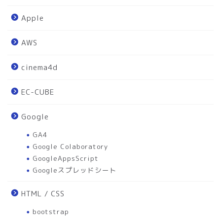
Apple
AWS
cinema4d
EC-CUBE
Google
GA4
Google Colaboratory
GoogleAppsScript
Googleスプレッドシート
HTML / CSS
bootstrap