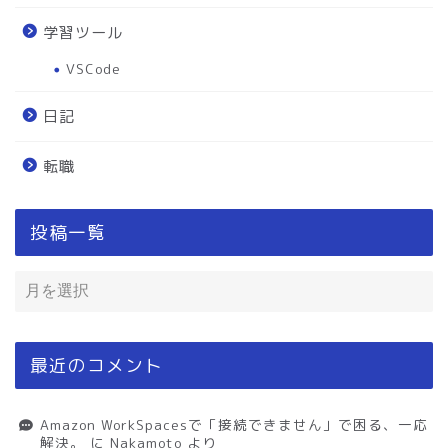
学習ツール
VSCode
日記
転職
投稿一覧
最近のコメント
Amazon WorkSpacesで「接続できません」で困る、一応
解決。
に
Nakamoto
より