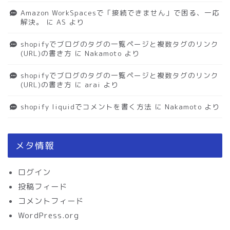
Amazon WorkSpacesで「接続できません」で困る、一応
解決。
に
AS
より
shopifyでブログのタグの一覧ページと複数タグのリンク
(URL)の書き方
に
Nakamoto
より
shopifyでブログのタグの一覧ページと複数タグのリンク
(URL)の書き方
に
arai
より
shopify liquidでコメントを書く方法
に
Nakamoto
より
メタ情報
ログイン
投稿フィード
コメントフィード
WordPress.org