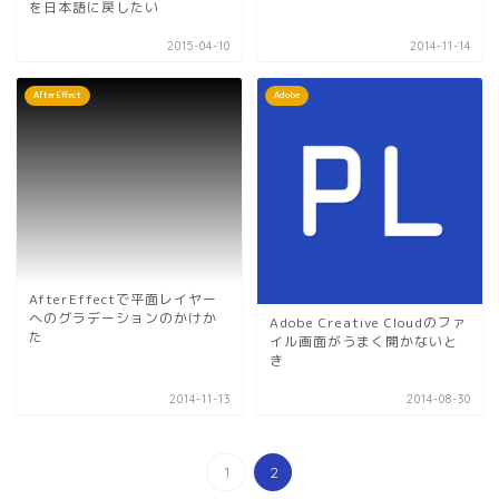
を日本語に戻したい
2015-04-10
2014-11-14
AfterEffect
Adobe
AfterEffectで平面レイヤー
へのグラデーションのかけか
Adobe Creative Cloudのファ
た
イル画面がうまく開かないと
き
2014-11-13
2014-08-30
1
2