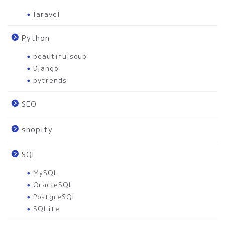
laravel
Python
beautifulsoup
Django
pytrends
SEO
shopify
SQL
MySQL
OracleSQL
PostgreSQL
SQLite