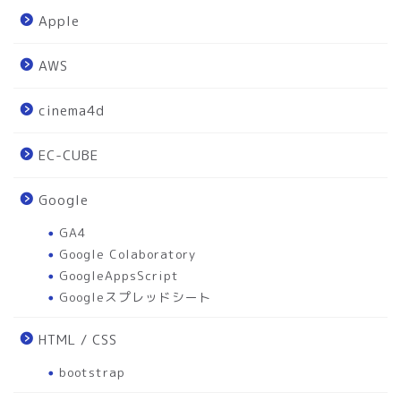
Apple
AWS
cinema4d
EC-CUBE
Google
GA4
Google Colaboratory
GoogleAppsScript
Googleスプレッドシート
HTML / CSS
bootstrap