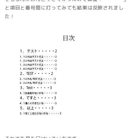
と項目と番号間に打ってみても結果は反映されまし
た！