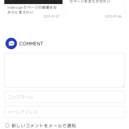
でページをまたがせたい
InDesignでベージの順番を左
からに変えたい
2015-07-07
2015-07-06
COMMENT
新しいコメントをメールで通知