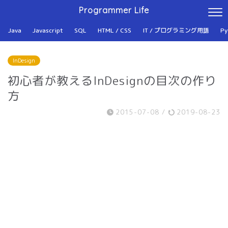
Programmer Life
Java
Javascript
SQL
HTML / CSS
IT / プログラミング用語
Py
InDesign
初心者が教えるInDesignの目次の作り
方
2015-07-08
/
2019-08-23