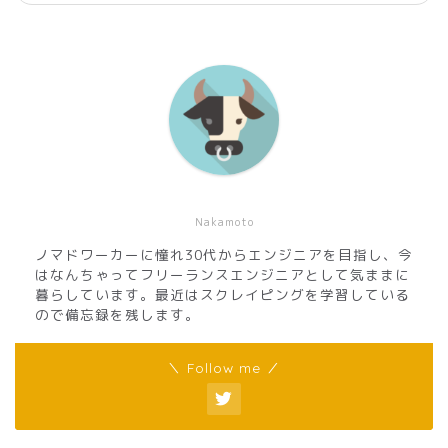
Nakamoto
ノマドワーカーに憧れ30代からエンジニアを目指し、今
はなんちゃってフリーランスエンジニアとして気ままに
暮らしています。最近はスクレイピングを学習している
ので備忘録を残します。
＼ Follow me ／