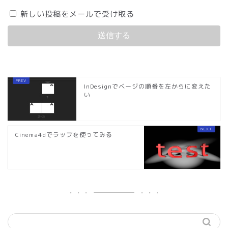
新しい投稿をメールで受け取る
InDesignでベージの順番を左からに変えた
い
Cinema4dでラップを使ってみる