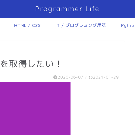
Programmer Life
HTML / CSS
IT / プログラミング用語
Pytho
数を取得したい！
2020-06-07
/
2021-01-29