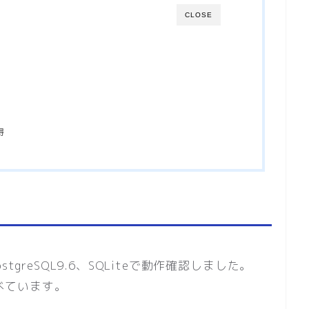
CLOSE
得
ostgreSQL9.6、SQLiteで動作確認しました。
調べています。