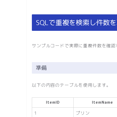
SQLで重複を検索し件数
サンプルコードで実際に重複件数を確認
準備
以下の内容のテーブルを使用します。
ItemID
ItemName
1
プリン