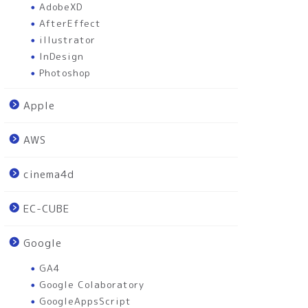
AdobeXD
AfterEffect
illustrator
InDesign
Photoshop
Apple
AWS
cinema4d
EC-CUBE
Google
GA4
Google Colaboratory
GoogleAppsScript