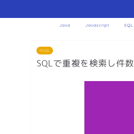
Java
Javascript
SQL
MySQL
SQLで重複を検索し件