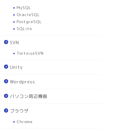
MySQL
OracleSQL
PostgreSQL
SQLite
SVN
TortoiseSVN
Unity
Wordpress
パソコン周辺機器
ブラウザ
Chrome