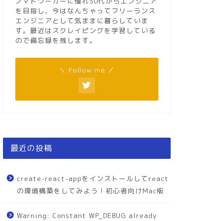
ノマドワーカーに憧れ30代からエンジニア
を目指し、今はなんちゃってフリーランス
エンジニアとして気ままに暮らしていま
す。最近はスクレイピングを学習している
ので備忘録を残します。
＼ Follow me ／
最近の投稿
create-react-appをインストールしてreact
の環境構築をしてみよう！初心者向けMac版
Warning: Constant WP_DEBUG already