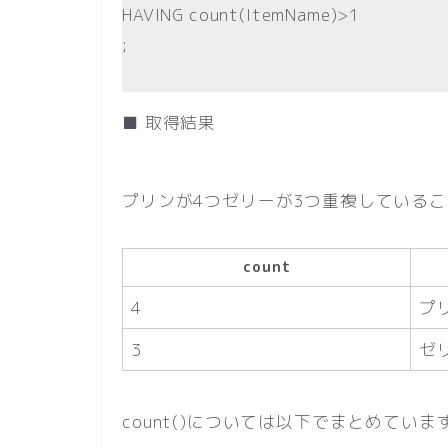
HAVING count(ItemName)>1
;
■ 取得結果
プリンが4つゼリーが3つ重複している
count
4
プ
3
ゼ
count()については以下でまとめていま