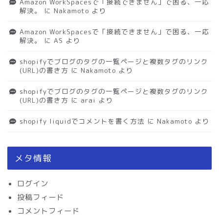
Amazon WorkSpacesで「接続できません」で困る、一応
解決。
に
Nakamoto
より
Amazon WorkSpacesで「接続できません」で困る、一応
解決。
に
AS
より
shopifyでブログのタグの一覧ページと複数タグのリンク
(URL)の書き方
に
Nakamoto
より
shopifyでブログのタグの一覧ページと複数タグのリンク
(URL)の書き方
に
arai
より
shopify liquidでコメントを書く方法
に
Nakamoto
より
メタ情報
ログイン
投稿フィード
コメントフィード