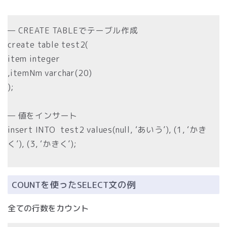
— CREATE TABLEでテーブル作成
create table test2(
item integer
,itemNm varchar(20)
);
— 値をインサート
insert INTO test2 values(null, ‘あいう’), (1, ‘かき
く’), (3, ‘かきく’);
COUNTを使ったSELECT文の例
全ての行数をカウント