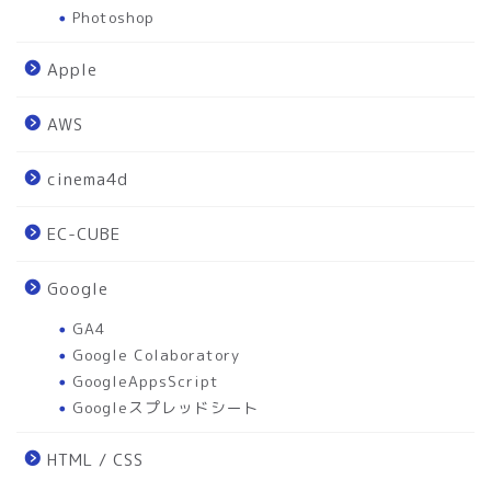
Photoshop
Apple
AWS
cinema4d
EC-CUBE
Google
GA4
Google Colaboratory
GoogleAppsScript
Googleスプレッドシート
HTML / CSS