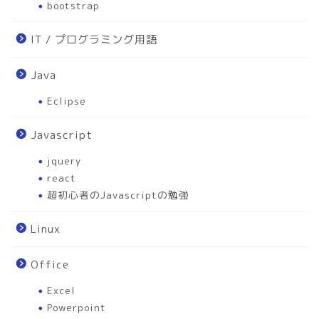
bootstrap
IT / プログラミング用語
Java
Eclipse
Javascript
jquery
react
超初心者のJavascriptの勉強
Linux
Office
Excel
Powerpoint