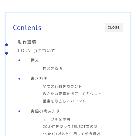
Contents
CLOSE
動作環境
COUNT()について
構文
構文の説明
書き方例
全ての行数をカウント
数えたい要素を指定してカウント
重複を除去してカウント
実際の書き方例
テーブルを準備
COUNTを使ったSELECT文の例
count()以外と併用して使う場合