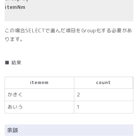
itemNm
この場合SELECTで選んだ項目をGroup化する必要があ
ります。
■ 結果
itemnm
count
かきく
2
あいう
1
余談