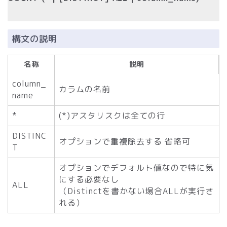
構文の説明
名称
説明
column_
カラムの名前
name
*
(*)アスタリスクは全ての行
DISTINC
オプションで重複除去する 省略可
T
オプションでデフォルト値なので特に気
にする必要なし
ALL
（Distinctを書かない場合ALLが実行さ
れる）