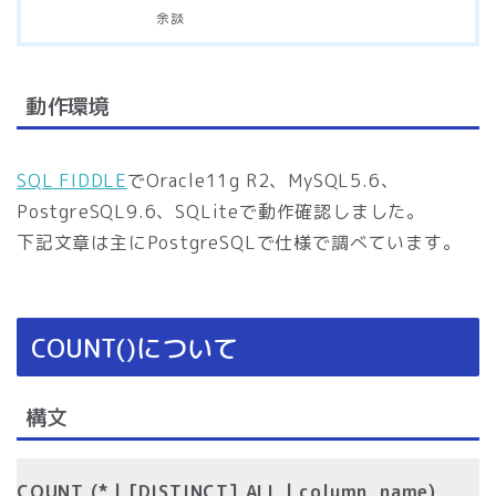
余談
動作環境
SQL FIDDLE
でOracle11g R2、MySQL5.6、
PostgreSQL9.6、SQLiteで動作確認しました。
下記文章は主にPostgreSQLで仕様で調べています。
COUNT()について
構文
COUNT (* | [DISTINCT] ALL | column_name)