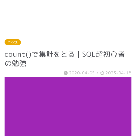
MySQL
count()で集計をとる | SQL超初心者
の勉強
2020-04-05
/
2023-04-18