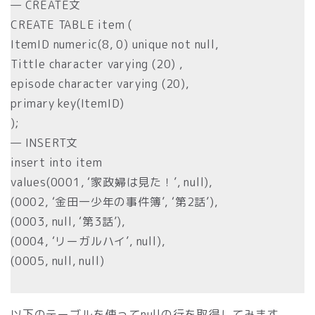
— CREATE文
CREATE TABLE item (
ItemID numeric(8, 0) unique not null,
Tittle character varying (20) ,
episode character varying (20),
primary key(ItemID)
);
— INSERT文
insert into item
values(0001, ‘家政婦は見た！’, null),
(0002, ‘金田一少年の事件簿’, ‘第2話’),
(0003, null, ‘第3話’),
(0004, ‘リーガルハイ’, null),
(0005, null, null)
以下のテーブルを使ってnullの行を取得してみます。