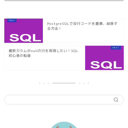
PostgreSQLで改行コードを置換、削除す
る方法！
複数カラムがnullの行を取得したい！SQL
初心者の勉強