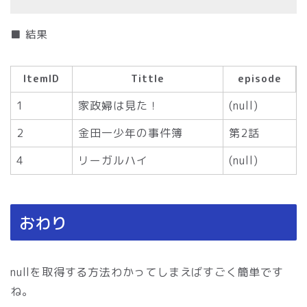
■ 結果
ItemID
Tittle
episode
1
家政婦は見た！
(null)
2
金田一少年の事件簿
第2話
4
リーガルハイ
(null)
おわり
nullを取得する方法わかってしまえばすごく簡単です
ね。