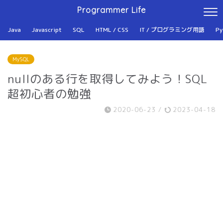
Programmer Life
Java
Javascript
SQL
HTML / CSS
IT / プログラミング用語
Py
MySQL
nullのある行を取得してみよう！SQL
超初心者の勉強
2020-06-23
/
2023-04-18