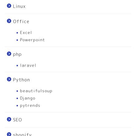
Linux
Office
Excel
Powerpoint
php
laravel
Python
beautifulsoup
Django
pytrends
SEO
shopify