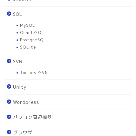
SQL
MySQL
OracleSQL
PostgreSQL
SQLite
SVN
TortoiseSVN
Unity
Wordpress
パソコン周辺機器
ブラウザ