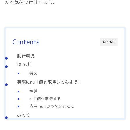
ので気をつけましょう。
Contents
CLOSE
動作環境
is null
構文
実際にnull値を取得してみよう！
準備
null値を取得する
応用 nullじゃないところ
おわり