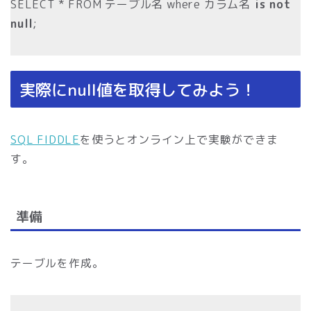
SELECT * FROM テーブル名 where カラム名
is not
null
;
実際にnull値を取得してみよう！
SQL FIDDLE
を使うとオンライン上で実験ができま
す。
準備
テーブルを作成。