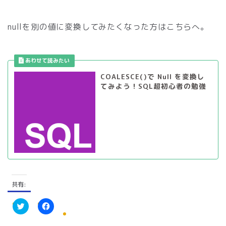
nullを別の値に変換してみたくなった方はこちらへ。
COALESCE()で Null を変換し
てみよう！SQL超初心者の勉強
共有:
ク
F
リ
a