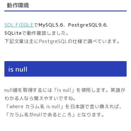
動作環境
SQL FIDDLE
で
MySQL5.6
、
PostgreSQL9.6
、
SQLite
で動作確認しました。
下記文章は主にPostgreSQLの仕様で調べています。
is null
null値を取得するには「is null」を使用します。英語が
わかる人なら覚えやすいですね。
「where カラム名 is null」を日本語で言い換えれば、
「カラム名がnullであるところ」となります。