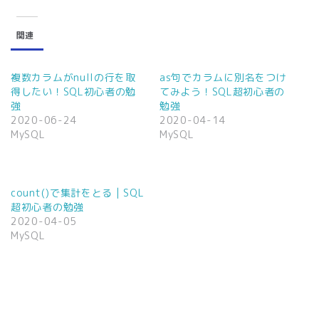
ッ
c
ク
e
し
b
て
o
関連
T
o
w
k
i
で
t
共
t
有
複数カラムがnullの行を取
as句でカラムに別名をつけ
e
す
得したい！SQL初心者の勉
てみよう！SQL超初心者の
r
る
で
に
強
勉強
共
は
2020-06-24
2020-04-14
有
ク
(
リ
MySQL
MySQL
新
ッ
し
ク
い
し
ウ
て
ィ
く
ン
だ
count()で集計をとる | SQL
ド
さ
ウ
い
超初心者の勉強
で
(
2020-04-05
開
新
き
し
MySQL
ま
い
す
ウ
)
ィ
ン
ド
ウ
で
開
き