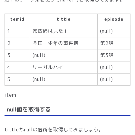
temid
tittle
episode
1
家政婦は見た！
(null)
2
金田一少年の事件簿
第2話
3
(null)
第3話
4
リーガルハイ
(null)
5
(null)
(null)
item
null値を取得する
tittleがnullの箇所を取得してみましょう。