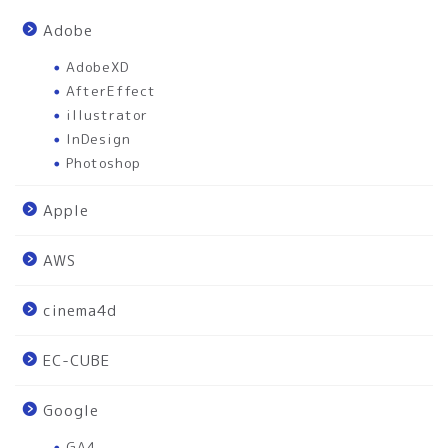
Adobe
AdobeXD
AfterEffect
illustrator
InDesign
Photoshop
Apple
AWS
cinema4d
EC-CUBE
Google
GA4