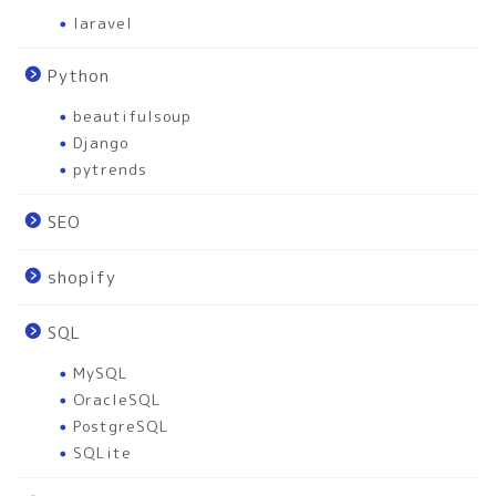
laravel
Python
beautifulsoup
Django
pytrends
SEO
shopify
SQL
MySQL
OracleSQL
PostgreSQL
SQLite