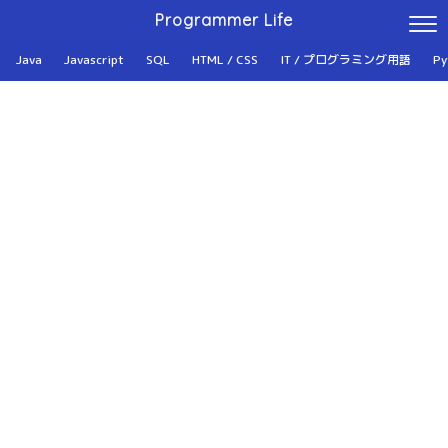
Programmer Life
Java
Javascript
SQL
HTML / CSS
IT / プログラミング用語
Py