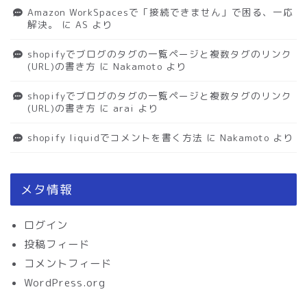
Amazon WorkSpacesで「接続できません」で困る、一応
解決。
に
AS
より
shopifyでブログのタグの一覧ページと複数タグのリンク
(URL)の書き方
に
Nakamoto
より
shopifyでブログのタグの一覧ページと複数タグのリンク
(URL)の書き方
に
arai
より
shopify liquidでコメントを書く方法
に
Nakamoto
より
メタ情報
ログイン
投稿フィード
コメントフィード
WordPress.org