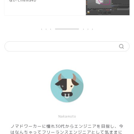
ない Cinema4D
Nakamoto
ノマドワーカーに憧れ30代からエンジニアを目指し、今
はなんちゃってフリーランスエンジニアとして気ままに