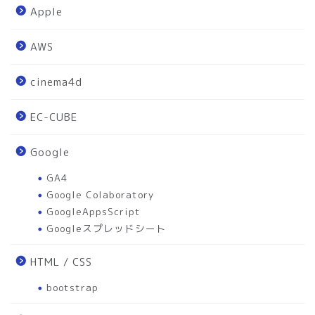
Apple
AWS
cinema4d
EC-CUBE
Google
GA4
Google Colaboratory
GoogleAppsScript
Googleスプレッドシート
HTML / CSS
bootstrap