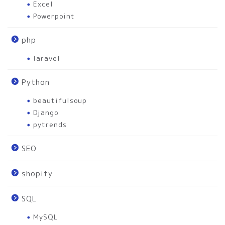
Excel
Powerpoint
php
laravel
Python
beautifulsoup
Django
pytrends
SEO
shopify
SQL
MySQL