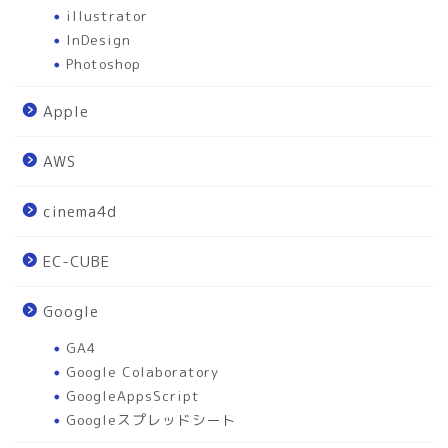
illustrator
InDesign
Photoshop
Apple
AWS
cinema4d
EC-CUBE
Google
GA4
Google Colaboratory
GoogleAppsScript
Googleスプレッドシート