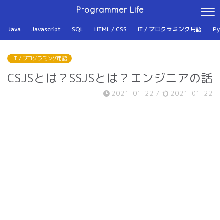
Programmer Life
Java
Javascript
SQL
HTML / CSS
IT / プログラミング用語
Py
IT / プログラミング用語
CSJSとは？SSJSとは？エンジニアの話
2021-01-22
/
2021-01-22