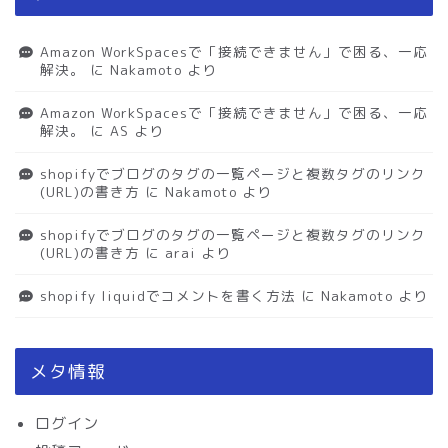
Amazon WorkSpacesで「接続できません」で困る、一応
解決。
に
Nakamoto
より
Amazon WorkSpacesで「接続できません」で困る、一応
解決。
に
AS
より
shopifyでブログのタグの一覧ページと複数タグのリンク
(URL)の書き方
に
Nakamoto
より
shopifyでブログのタグの一覧ページと複数タグのリンク
(URL)の書き方
に
arai
より
shopify liquidでコメントを書く方法
に
Nakamoto
より
メタ情報
ログイン