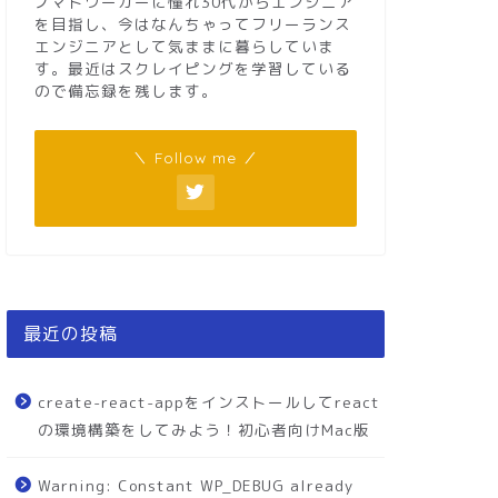
ノマドワーカーに憧れ30代からエンジニア
を目指し、今はなんちゃってフリーランス
エンジニアとして気ままに暮らしていま
す。最近はスクレイピングを学習している
ので備忘録を残します。
＼ Follow me ／
最近の投稿
create-react-appをインストールしてreact
の環境構築をしてみよう！初心者向けMac版
Warning: Constant WP_DEBUG already