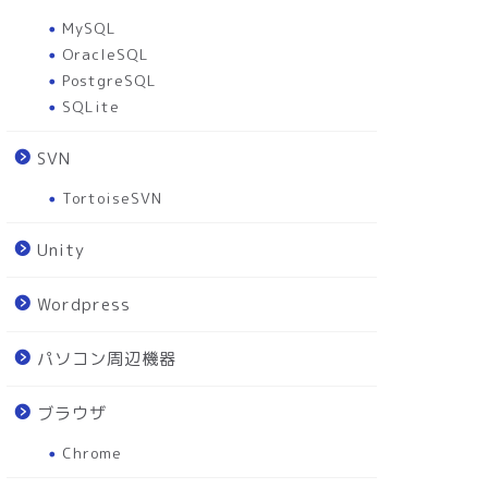
MySQL
OracleSQL
PostgreSQL
SQLite
SVN
TortoiseSVN
Unity
Wordpress
パソコン周辺機器
ブラウザ
Chrome