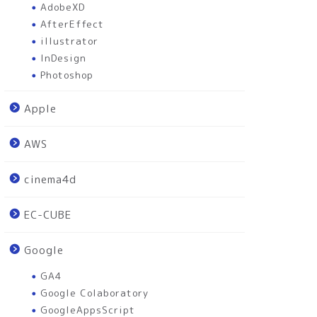
AdobeXD
AfterEffect
illustrator
InDesign
Photoshop
Apple
AWS
cinema4d
EC-CUBE
Google
GA4
Google Colaboratory
GoogleAppsScript