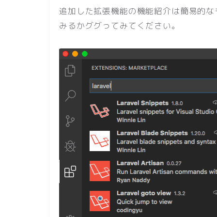
追加した拡張機能の機能紹介は簡易的なも
みるかググってみてください。