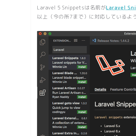
Laravel 5 Snippetsは名前が
Laravel Sn
以上（今の所7まで）に対応しているよ