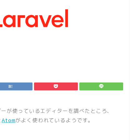
ユーザーが使っているエディターを調べたところ、
と
Atom
がよく使われているようです。