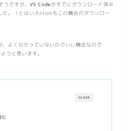
いそうですが、
VS Code
がすでにダウンロード済み
ました。（とはいえAtomもこの機会のダウンロー
ですが、よくわかっていないのでいい機会なので
化しようと思います。
CLOSE
最適化