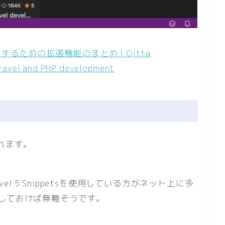
をするための拡張機能のまとめ | Qitta
aravel and PHP development
くれます。
vel 5 Snippetsを使用している方がネット上に多
しておけば無難そうです。