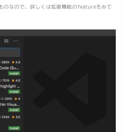
のなので、詳しくは拡張機能のfeatureをみて