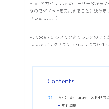
Atomの方がLaravelのユーザー数が多
なのでVS Codeを使用することに決め
ドしました。）
VS Codeはいろいろできるらしいの
Laravelがサクサク使えるように最適
Contents
VS Code Laravel & PHP
動作環境