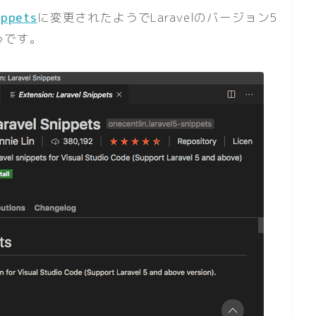
ippets
に変更されたようでLaravelのバージョン5
うです。