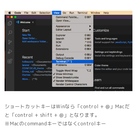
ショートカットキーはWinなら「control + @」Macだ
と「control + shift + @」となります。
※Macのcommandキーではなくcontrolキー