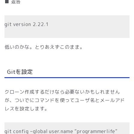
■ 返答
git version 2.22.1
低いのかな。とりあえずこのまま。
Gitを設定
クローン作成するだけなら必要ないかもしれません
が、ついでにコマンドを使ってユーザ名とメールアド
レスを設定します。
git config –global user.name “programmerlife”