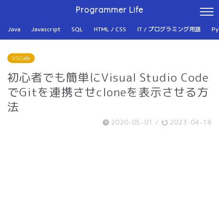
Programmer Life
Java
Javascript
SQL
HTML / CSS
IT / プログラミング用語
Py
VSCode
初心者でも簡単にVisual Studio Code
でGitを連携させcloneを表示させる方
法
2020-05-01
/
2023-04-18