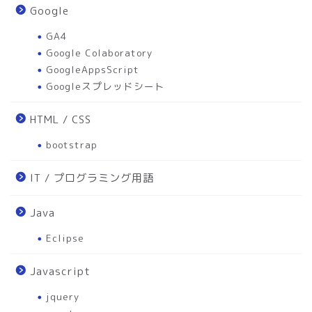
Google
GA4
Google Colaboratory
GoogleAppsScript
Googleスプレッドシート
HTML / CSS
bootstrap
IT / プログラミング用語
Java
Eclipse
Javascript
jquery