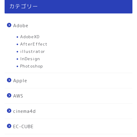
カテゴリー
Adobe
AdobeXD
AfterEffect
illustrator
InDesign
Photoshop
Apple
AWS
cinema4d
EC-CUBE