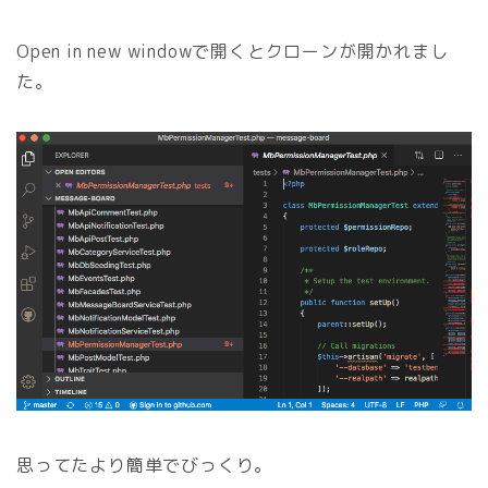
Open in new windowで開くとクローンが開かれまし
た。
思ってたより簡単でびっくり。