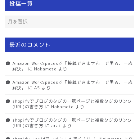
投稿一覧
最近のコメント
Amazon WorkSpacesで「接続できません」で困る、一応
解決。
に
Nakamoto
より
Amazon WorkSpacesで「接続できません」で困る、一応
解決。
に
AS
より
shopifyでブログのタグの一覧ページと複数タグのリンク
(URL)の書き方
に
Nakamoto
より
shopifyでブログのタグの一覧ページと複数タグのリンク
(URL)の書き方
に
arai
より
shopify liquidでコメントを書く方法
に
Nakamoto
より