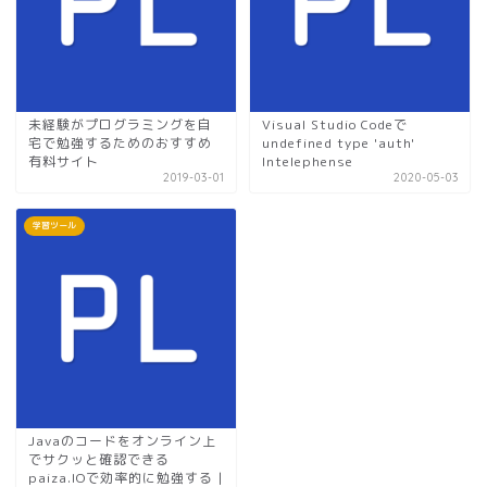
未経験がプログラミングを自
Visual Studio Codeで
宅で勉強するためのおすすめ
undefined type 'auth'
有料サイト
Intelephense
2019-03-01
2020-05-03
学習ツール
Javaのコードをオンライン上
でサクッと確認できる
paiza.IOで効率的に勉強する |