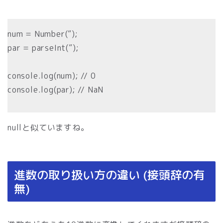
num = Number(”);
par = parseInt(”);
console.log(num); // 0
console.log(par); // NaN
nullと似ていますね。
進数の取り扱い方の違い (接頭辞の有
無)