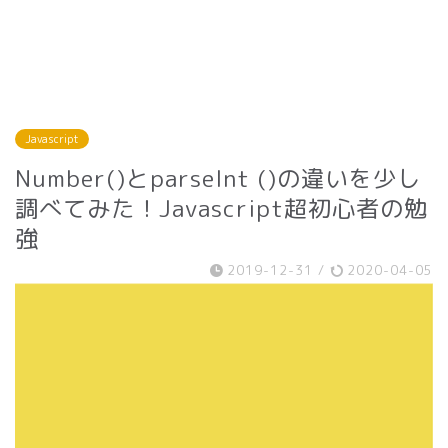
Javascript
Number()とparseInt ()の違いを少し
調べてみた！Javascript超初心者の勉
強
2019-12-31
/
2020-04-05