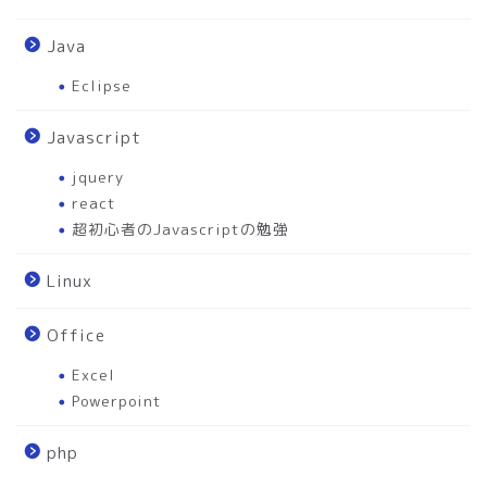
Java
Eclipse
Javascript
jquery
react
超初心者のJavascriptの勉強
Linux
Office
Excel
Powerpoint
php