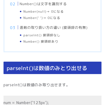
Number()は文字を識別する
Number(null)→ 0になる
Number(‘ ‘)→ 0になる
進数の取り扱い方の違い (接頭辞の有無)
parseInt() 接頭辞なし
Number() 接頭辞あり
parseInt()は数値のみとり出せる
parseInt()は数値のみ取り出せます。
num = Number(‘123px’);