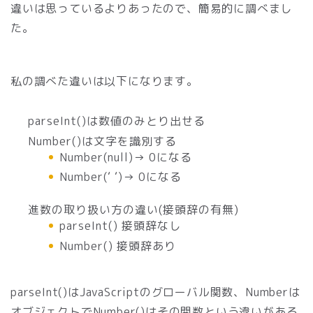
違いは思っているよりあったので、簡易的に調べまし
た。
私の調べた違いは以下になります。
parseInt()は数値のみとり出せる
Number()は文字を識別する
Number(null)→ 0になる
Number(‘ ‘)→ 0になる
進数の取り扱い方の違い(接頭辞の有無)
parseInt() 接頭辞なし
Number() 接頭辞あり
parseInt()はJavaScriptのグローバル関数、Numberは
オブジェクトでNumber()はその関数という違いがある