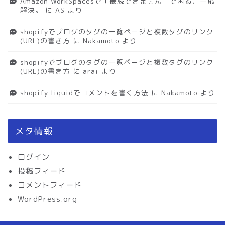
Amazon WorkSpacesで「接続できません」で困る、一応
解決。
に
AS
より
shopifyでブログのタグの一覧ページと複数タグのリンク
(URL)の書き方
に
Nakamoto
より
shopifyでブログのタグの一覧ページと複数タグのリンク
(URL)の書き方
に
arai
より
shopify liquidでコメントを書く方法
に
Nakamoto
より
メタ情報
ログイン
投稿フィード
コメントフィード
WordPress.org