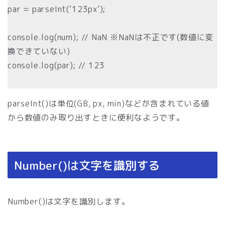
par = parseInt(‘123px’);
console.log(num); // NaN ※NaNは不正です(数値に変
換できていない)
console.log(par); // 123
parseInt()は単位(GB, px, min)などが含まれている値
から数値のみ取り出すときに便利なようです。
Number()は文字を識別する
Number()は文字を識別します。