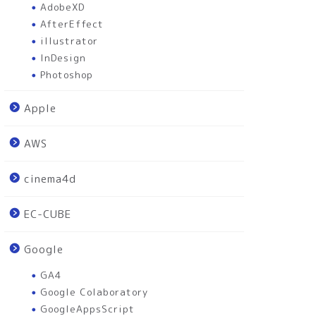
AdobeXD
AfterEffect
illustrator
InDesign
Photoshop
Apple
AWS
cinema4d
EC-CUBE
Google
GA4
Google Colaboratory
GoogleAppsScript