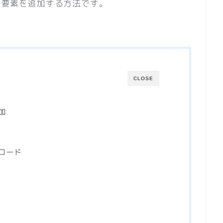
て配列に要素を追加する方法です。
CLOSE
加
ルコード