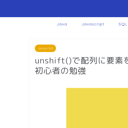
Java
Javascript
SQL
Javascript
unshift()で配列に要素
初心者の勉強