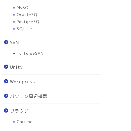
MySQL
OracleSQL
PostgreSQL
SQLite
SVN
TortoiseSVN
Unity
Wordpress
パソコン周辺機器
ブラウザ
Chrome