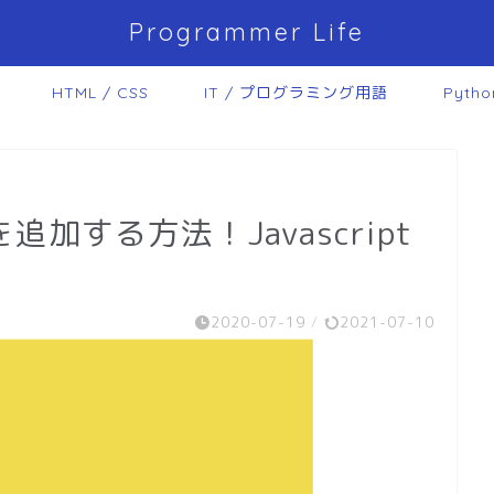
Programmer Life
HTML / CSS
IT / プログラミング用語
Pytho
を追加する方法！Javascript
2020-07-19
/
2021-07-10