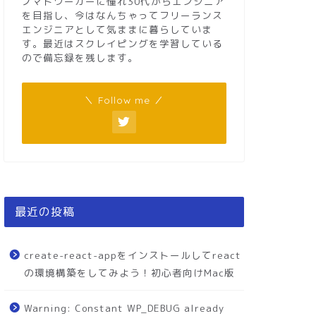
ノマドワーカーに憧れ30代からエンジニア
を目指し、今はなんちゃってフリーランス
エンジニアとして気ままに暮らしていま
す。最近はスクレイピングを学習している
ので備忘録を残します。
＼ Follow me ／
最近の投稿
create-react-appをインストールしてreact
の環境構築をしてみよう！初心者向けMac版
Warning: Constant WP_DEBUG already