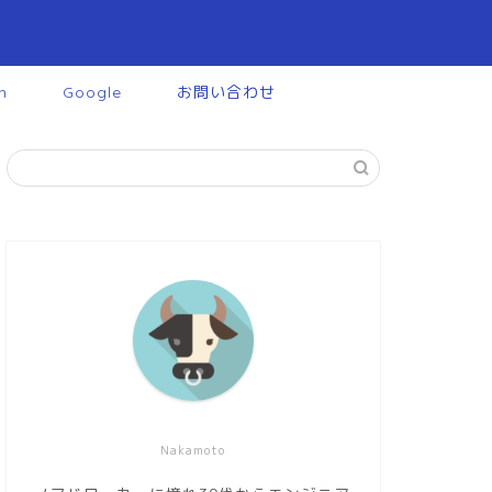
n
Google
お問い合わせ
Nakamoto