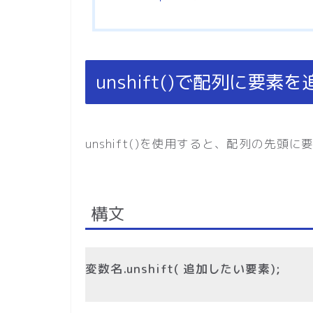
unshift()で配列に要素を
unshift()を使用すると、配列の先
構文
変数名.unshift( 追加したい要素);