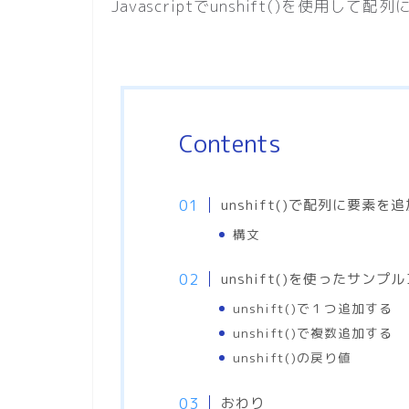
Javascriptでunshift()を使用し
Contents
unshift()で配列に要素を追
構文
unshift()を使ったサンプ
unshift()で１つ追加する
unshift()で複数追加する
unshift()の戻り値
おわり