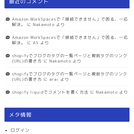
最近のコメント
Amazon WorkSpacesで「接続できません」で困る、一応
解決。
に
Nakamoto
より
Amazon WorkSpacesで「接続できません」で困る、一応
解決。
に
AS
より
shopifyでブログのタグの一覧ページと複数タグのリンク
(URL)の書き方
に
Nakamoto
より
shopifyでブログのタグの一覧ページと複数タグのリンク
(URL)の書き方
に
arai
より
shopify liquidでコメントを書く方法
に
Nakamoto
より
メタ情報
ログイン