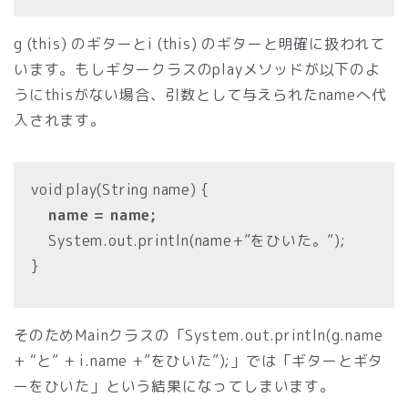
g (this) のギターとi (this) のギターと明確に扱われて
います。もしギタークラスのplayメソッドが以下のよ
うにthisがない場合、引数として与えられたnameへ代
入されます。
void play(String name) {
name = name;
System.out.println(name+”をひいた。”);
}
そのためMainクラスの「System.out.println(g.name
+ “と” + i.name +”をひいた”);」では「ギターとギタ
ーをひいた」という結果になってしまいます。