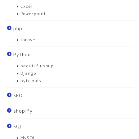
Excel
Powerpoint
php
laravel
Python
beautifulsoup
Django
pytrends
SEO
shopify
SQL
MySQL