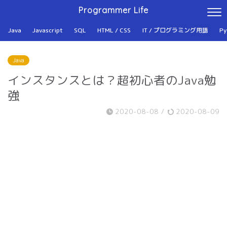
Programmer Life
Java
Javascript
SQL
HTML / CSS
IT / プログラミング用語
Py
Java
インスタンスとは？超初心者のJava勉
強
2020-08-08
/
2020-08-09