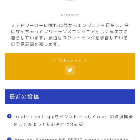
Nakamoto
ノマドワーカーに憧れ30代からエンジニアを目指し、今
はなんちゃってフリーランスエンジニアとして気ままに
暮らしています。最近はスクレイピングを学習している
ので備忘録を残します。
＼ Follow me ／
最近の投稿
create-react-appをインストールしてreactの環境構築
をしてみよう！初心者向けMac版
Warning: Constant WP_DEBUG already defined in