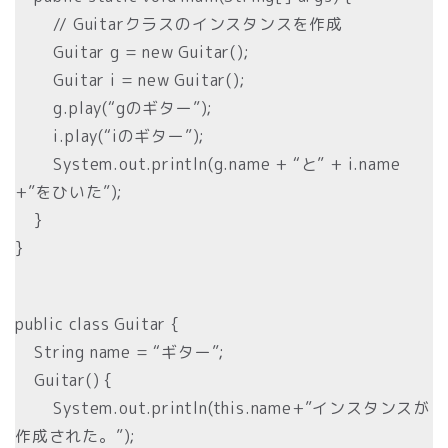
// Guitarクラスのインスタンスを作成
Guitar g = new Guitar();
Guitar i = new Guitar();
g.play(“gのギター”);
i.play(“iのギター”);
System.out.println(g.name + “と” + i.name
+”をひいた”);
}
}
public class Guitar {
String name = “ギター”;
Guitar() {
System.out.println(this.name+”インスタンスが
作成された。”);