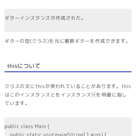
ギターインスタンスが作成された。
ギターの型(クラス)を元に複数ギターを作成できます。
thisについて
クラスの文にthisが使われていることがあります。this
はこのインスタンスとをインスタンスを明確に指し
ています。
public class Main {
public static void main(String[] args) {