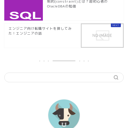
制約(constraint)とは？超初心者の
OlacleDBAの勉強
エンジニア向け転職サイトを探してみ
た！エンジニアの話