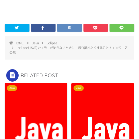
き
ま
す
)
HOME
Java
Eclipse
eclipse(JAVA)でエラーが治らないときに一通り調べたりすること！エンジニア
の話
RELATED POST
Java
Java