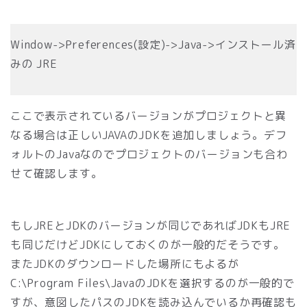
Window->Preferences(設定)->Java->インストール済
みの JRE
ここで表示されているバージョンがプロジェクトと異
なる場合は正しいJAVAのJDKを追加しましょう。デフ
ォルトのJavaなのでプロジェクトのバージョンも合わ
せて確認します。
もしJREとJDKのバージョンが同じであればJDKもJRE
も同じだけどJDKにしておくのが一般的だそうです。
またJDKのダウンロードした場所にもよるが
C:\Program Files\JavaのJDKを選択するのが一般的で
すが、意図したパスのJDKを読み込んでいるか再確認も