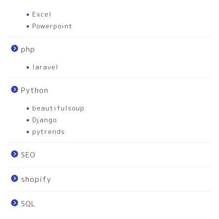
Excel
Powerpoint
php
laravel
Python
beautifulsoup
Django
pytrends
SEO
shopify
SQL