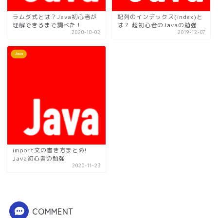
ラムダ式とは？Java初心者が
配列のインデックス(index)と
理解できるまで調べた！
は？ 超初心者のJavaの勉強
2020-10-02
2019-12-07
Java
import文の書き方まとめ!
Java初心者の勉強
2020-11-23
COMMENT