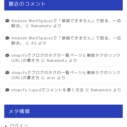
最近のコメント
Amazon WorkSpacesで「接続できません」で困る、一応
解決。
に
Nakamoto
より
Amazon WorkSpacesで「接続できません」で困る、一応
解決。
に
AS
より
shopifyでブログのタグの一覧ページと複数タグのリンク
(URL)の書き方
に
Nakamoto
より
shopifyでブログのタグの一覧ページと複数タグのリンク
(URL)の書き方
に
arai
より
shopify liquidでコメントを書く方法
に
Nakamoto
より
メタ情報
ログイン