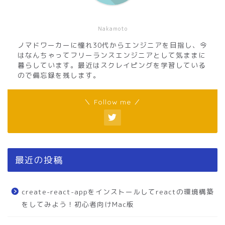
Nakamoto
ノマドワーカーに憧れ30代からエンジニアを目指し、今
はなんちゃってフリーランスエンジニアとして気ままに
暮らしています。最近はスクレイピングを学習している
ので備忘録を残します。
＼ Follow me ／
最近の投稿
create-react-appをインストールしてreactの環境構築
をしてみよう！初心者向けMac版