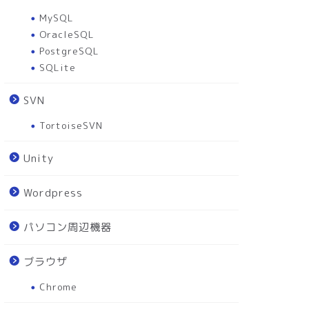
MySQL
OracleSQL
PostgreSQL
SQLite
SVN
TortoiseSVN
Unity
Wordpress
パソコン周辺機器
ブラウザ
Chrome