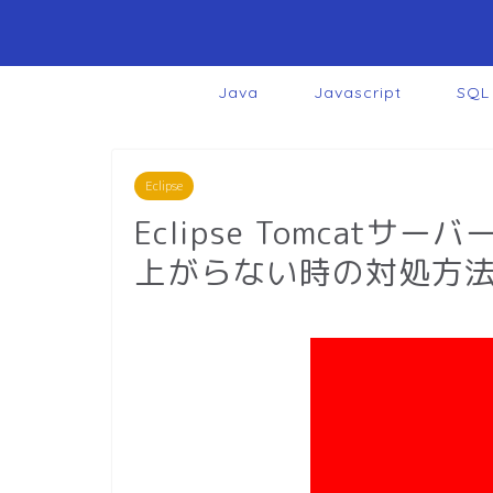
Java
Javascript
SQL
Eclipse
Eclipse Tomcat
上がらない時の対処方