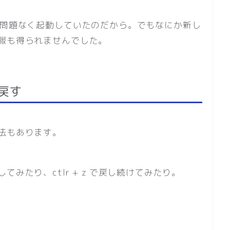
で問題なく起動していたのだから。でもなにか新し
報も得られませんでした。
戻す
法もあります。
みたり、ctlr + z で戻し続けてみたり。