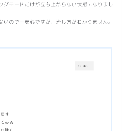
ッグモードだけが立ち上がらない状態になりまし
ないので一安心ですが、治し方がわかりません。
CLOSE
に戻す
ってみる
取り除く