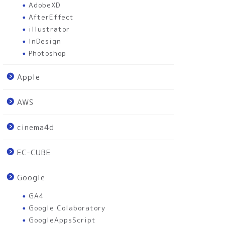
AdobeXD
AfterEffect
illustrator
InDesign
Photoshop
Apple
AWS
cinema4d
EC-CUBE
Google
GA4
Google Colaboratory
GoogleAppsScript