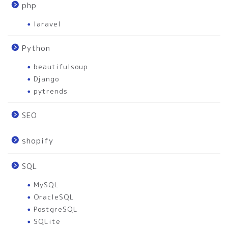
php
laravel
Python
beautifulsoup
Django
pytrends
SEO
shopify
SQL
MySQL
OracleSQL
PostgreSQL
SQLite