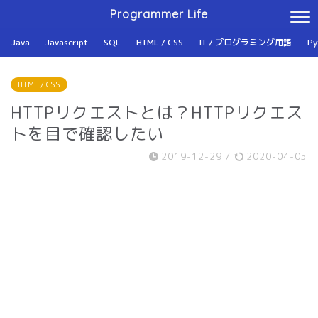
Programmer Life
Java
Javascript
SQL
HTML / CSS
IT / プログラミング用語
Py
HTML / CSS
HTTPリクエストとは？HTTPリクエス
トを目で確認したい
2019-12-29
/
2020-04-05