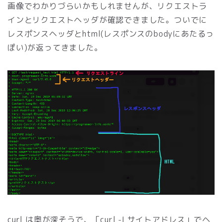
画像でわかりづらいかもしれませんが、リクエストラ
インとリクエストヘッダが確認できました。ついでに
レスポンスヘッダとhtml(レスポンスのbodyにあたるっ
ぽい)が返ってきました。
curl は奥が深そうで、「curl -I サイトアドレス」でヘ