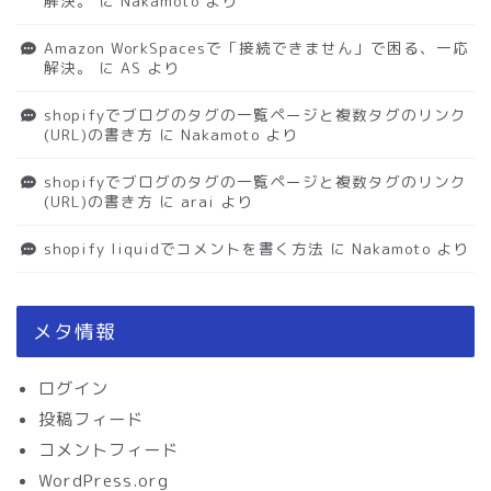
解決。
に
Nakamoto
より
Amazon WorkSpacesで「接続できません」で困る、一応
解決。
に
AS
より
shopifyでブログのタグの一覧ページと複数タグのリンク
(URL)の書き方
に
Nakamoto
より
shopifyでブログのタグの一覧ページと複数タグのリンク
(URL)の書き方
に
arai
より
shopify liquidでコメントを書く方法
に
Nakamoto
より
メタ情報
ログイン
投稿フィード
コメントフィード
WordPress.org