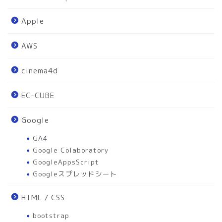
Apple
AWS
cinema4d
EC-CUBE
Google
GA4
Google Colaboratory
GoogleAppsScript
Googleスプレッドシート
HTML / CSS
bootstrap