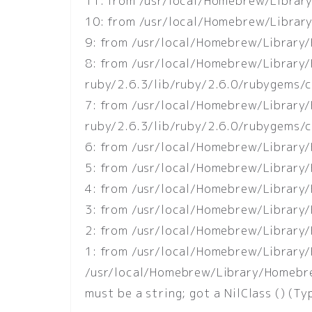
11: from /usr/local/Homebrew/Librar
10: from /usr/local/Homebrew/Library
9: from /usr/local/Homebrew/Library/
8: from /usr/local/Homebrew/Librar
ruby/2.6.3/lib/ruby/2.6.0/rubygems/co
7: from /usr/local/Homebrew/Librar
ruby/2.6.3/lib/ruby/2.6.0/rubygems/co
6: from /usr/local/Homebrew/Library/
5: from /usr/local/Homebrew/Library
4: from /usr/local/Homebrew/Library/
3: from /usr/local/Homebrew/Library/
2: from /usr/local/Homebrew/Library
1: from /usr/local/Homebrew/Library/
/usr/local/Homebrew/Library/Homebrew/
must be a string; got a NilClass () (Ty