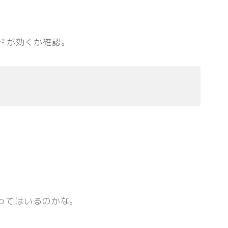
ドが効くか確認。
通ってはいるのかな。