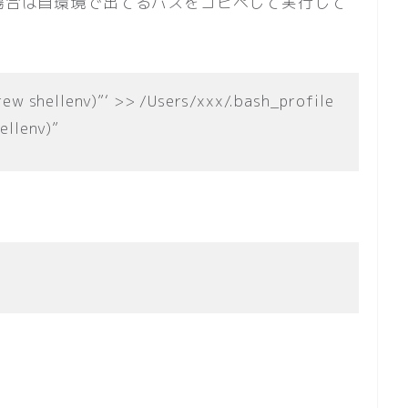
の場合は自環境で出てるパスをコピペして実行して
w shellenv)”‘ >> /Users/xxx/.bash_profile
ellenv)”