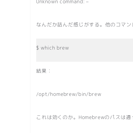
Unknown command: –
なんだか詰んだ感じがする。他のコマン
$ which brew
結果：
/opt/homebrew/bin/brew
これは効くのか。Homebrewのパスは