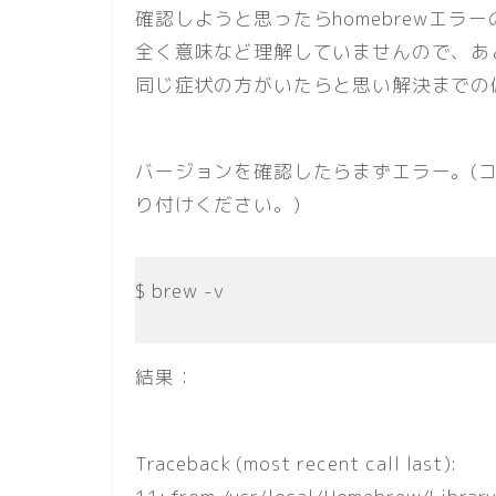
確認しようと思ったらhomebrewエラ
全く意味など理解していませんので、あ
同じ症状の方がいたらと思い解決までの
バージョンを確認したらまずエラー。(
り付けください。)
$ brew -v
結果：
Traceback (most recent call last):