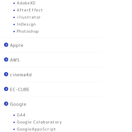
AdobeXD
AfterEffect
illustrator
InDesign
Photoshop
Apple
AWS
cinema4d
EC-CUBE
Google
GA4
Google Colaboratory
GoogleAppsScript