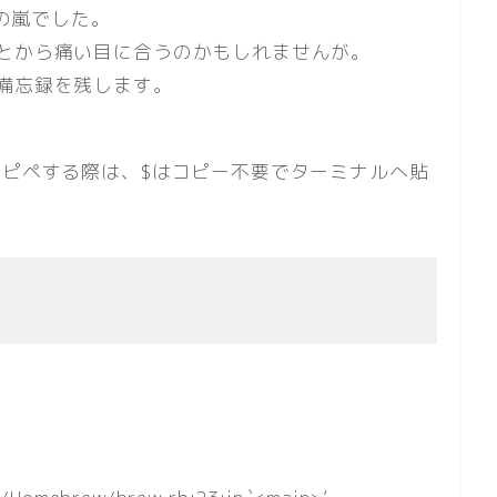
ーの嵐でした。
とから痛い目に合うのかもしれませんが。
備忘録を残します。
コピペする際は、$はコピー不要でターミナルへ貼