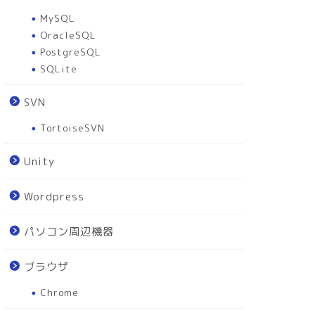
MySQL
OracleSQL
PostgreSQL
SQLite
SVN
TortoiseSVN
Unity
Wordpress
パソコン周辺機器
ブラウザ
Chrome