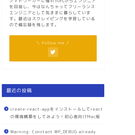
ノマドワーカーに憧れ30代からエンジニア
を目指し、今はなんちゃってフリーランス
エンジニアとして気ままに暮らしていま
す。最近はスクレイピングを学習している
ので備忘録を残します。
＼ Follow me ／
最近の投稿
create-react-appをインストールしてreact
の環境構築をしてみよう！初心者向けMac版
Warning: Constant WP_DEBUG already