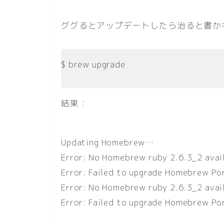
ググるとアップデートしたら治ると書か
$ brew upgrade
結果：
Updating Homebrew…
Error: No Homebrew ruby 2.6.3_2 avai
Error: Failed to upgrade Homebrew Po
Error: No Homebrew ruby 2.6.3_2 avai
Error: Failed to upgrade Homebrew Po