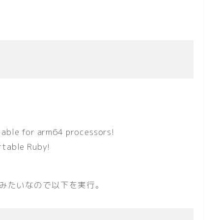
lable for arm64 processors!
rtable Ruby!
いみたいなので以下を実行。