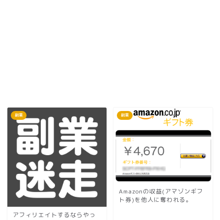
副業
副業
Amazonの収益(アマゾンギフ
ト券)を他人に奪われる。
アフィリエイトするならやっ