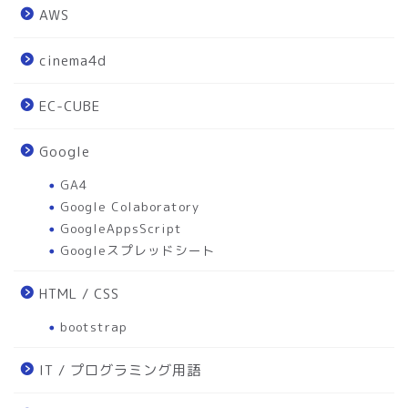
AWS
cinema4d
EC-CUBE
Google
GA4
Google Colaboratory
GoogleAppsScript
Googleスプレッドシート
HTML / CSS
bootstrap
IT / プログラミング用語