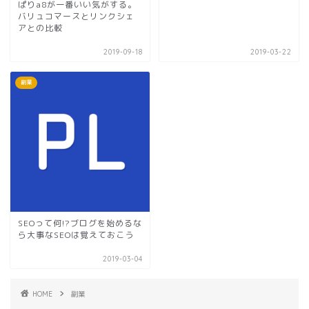
ぱりa8が一番いい気がする。
バリュコマースとリンクシェ
アとの比較
2019-09-18
2019-03-22
副業
SEOって何!?ブログを始めるな
ら大事なSEOは覚えておこう
2019-03-04
HOME
副業