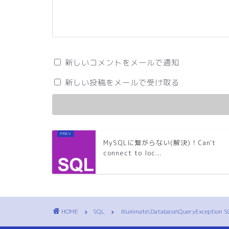
新しいコメントをメールで通知
新しい投稿をメールで受け取る
MySQLに繋がらない(解決)！Can't
connect to loc...
HOME
SQL
Illuminate\Database\QueryException 