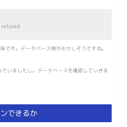
 refused
否という意味です。データベース側がおかしそうですね。
き値は取れていましたし。データベースを確認していきま
インできるか