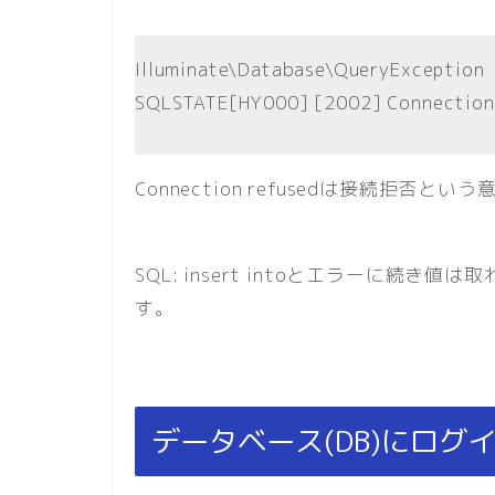
Illuminate\Database\QueryException
SQLSTATE[HY000] [2002] Connection
Connection refusedは接続拒
SQL: insert intoとエラーに続
す。
データベース(DB)にログ