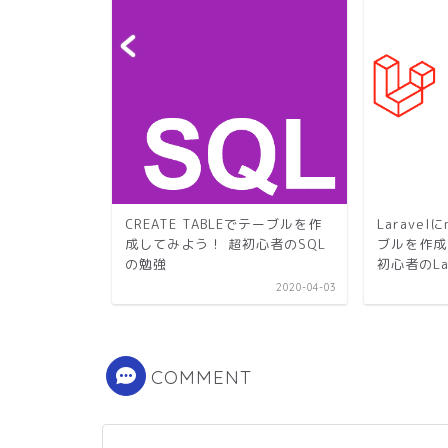
ァイルのSQL
CREATE TABLEでテーブルを作
Larave
reSQL初心
成してみよう！ 超初心者のSQL
ブルを作成
の勉強
初心者のLar
2020-06-02
2020-04-03
COMMENT