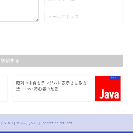
配列の中身をランダムに表示させる方
法！Java初心者の勉強
SQLSTATE[HY000] [2002] Connection refused