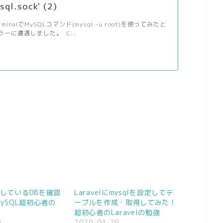
sql.sock' (2)
minalでMySQLコマンド(mysql -u root)を使ってみたと
ーに遭遇しました。 C...
しているDBを確認
Laravelにmysqlを設定してテ
ySQL超初心者の
ーブルを作成・取得してみた！
超初心者のLaravelの勉強
9
2020-04-29