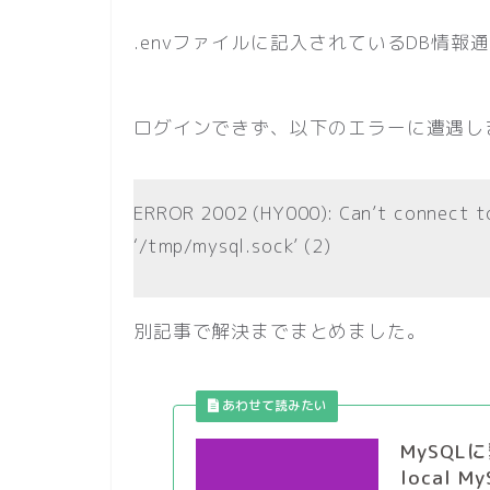
.envファイルに記入されているDB情報
ログインできず、以下のエラーに遭遇し
ERROR 2002 (HY000): Can’t connect t
‘/tmp/mysql.sock’ (2)
別記事で解決までまとめました。
MySQLに
local My