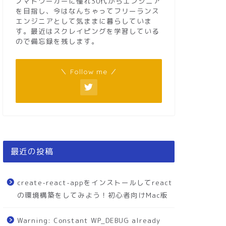
ノマドワーカーに憧れ30代からエンジニア
を目指し、今はなんちゃってフリーランス
エンジニアとして気ままに暮らしていま
す。最近はスクレイピングを学習している
ので備忘録を残します。
＼ Follow me ／
最近の投稿
create-react-appをインストールしてreact
の環境構築をしてみよう！初心者向けMac版
Warning: Constant WP_DEBUG already