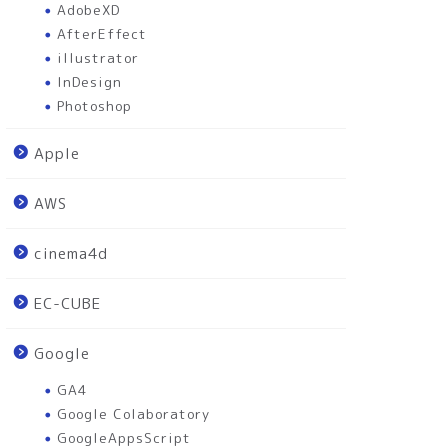
AdobeXD
AfterEffect
illustrator
InDesign
Photoshop
Apple
AWS
cinema4d
EC-CUBE
Google
GA4
Google Colaboratory
GoogleAppsScript