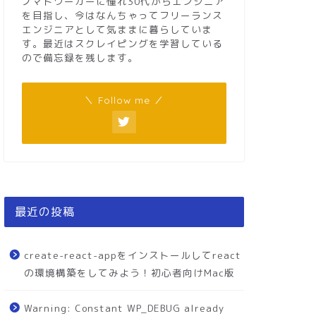
ノマドワーカーに憧れ30代からエンジニア
を目指し、今はなんちゃってフリーランス
エンジニアとして気ままに暮らしていま
す。最近はスクレイピングを学習している
ので備忘録を残します。
＼ Follow me ／
最近の投稿
create-react-appをインストールしてreact
の環境構築をしてみよう！初心者向けMac版
Warning: Constant WP_DEBUG already