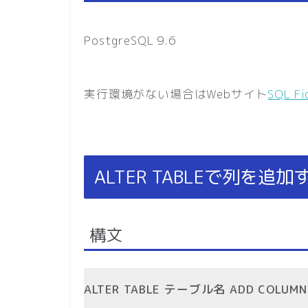
PostgreSQL 9.6
実行環境がない場合はWebサイト
SQL Fi
ALTER TABLEで列を追
構文
ALTER TABLE テーブル名 ADD COL