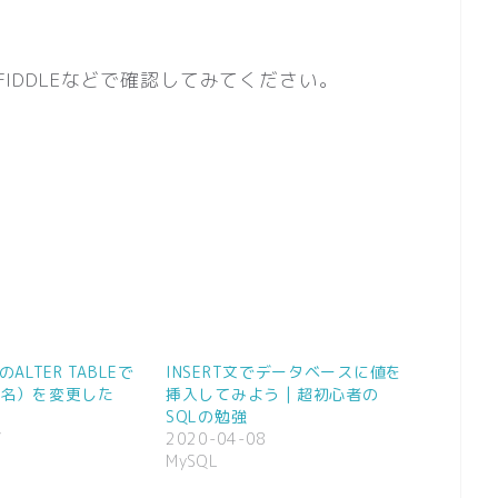
FIDDLEなどで確認してみてください。
LのALTER TABLEで
INSERT文でデータベースに値を
名）を変更した
挿入してみよう | 超初心者の
SQLの勉強
7
2020-04-08
MySQL