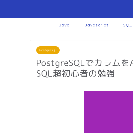
Java
Javascript
SQL
PostgreSQL
PostgreSQLでカラムを
SQL超初心者の勉強