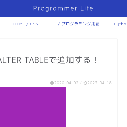
Programmer Life
HTML / CSS
IT / プログラミング用語
Pytho
ALTER TABLEで追加する！
2020-04-02
/
2023-04-18