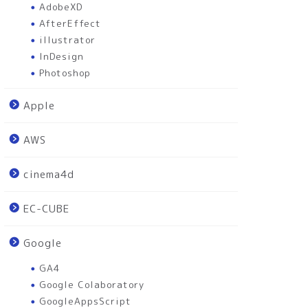
AdobeXD
AfterEffect
illustrator
InDesign
Photoshop
Apple
AWS
cinema4d
EC-CUBE
Google
GA4
Google Colaboratory
GoogleAppsScript