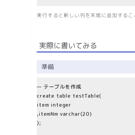
実行すると新しい列を末尾に追加するこ
実際に書いてみる
準備
— テーブルを作成
create table testTable(
item integer
,itemNm varchar(20)
);