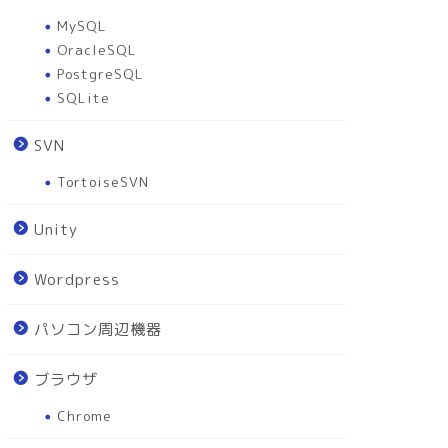
MySQL
OracleSQL
PostgreSQL
SQLite
SVN
TortoiseSVN
Unity
Wordpress
パソコン周辺機器
ブラウザ
Chrome