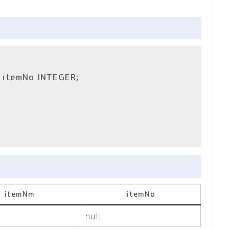
 itemNo INTEGER;
itemNm
itemNo
null