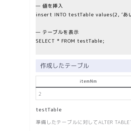
— 値を挿入
insert INTO testTable values(2, ‘あ
— テーブルを表示
SELECT * FROM testTable;
作成したテーブル
itemNm
2
testTable
準備したテーブルに対してALTER TAB