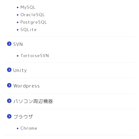
MySQL
OracleSQL
PostgreSQL
SQLite
SVN
TortoiseSVN
Unity
Wordpress
パソコン周辺機器
ブラウザ
Chrome