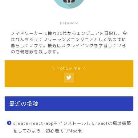
Nakamoto
ノマドワーカーに憧れ30代からエンジニアを目指し、今
はなんちゃってフリーランスエンジニアとして気ままに
暮らしています。最近はスクレイピングを学習している
ので備忘録を残します。
＼ Follow me ／
最近の投稿
create-react-appをインストールしてreactの環境構築
をしてみよう！初心者向けMac版