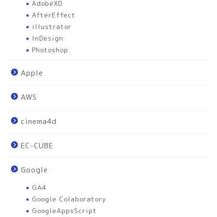
AdobeXD
AfterEffect
illustrator
InDesign
Photoshop
Apple
AWS
cinema4d
EC-CUBE
Google
GA4
Google Colaboratory
GoogleAppsScript