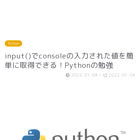
Python
input()でconsoleの入力された値を簡
単に取得できる！Pythonの勉強
2022-01-04
/
2022-01-04