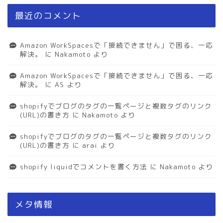
最近のコメント
Amazon WorkSpacesで「接続できません」で困る、一応
解決。
に
Nakamoto
より
Amazon WorkSpacesで「接続できません」で困る、一応
解決。
に
AS
より
shopifyでブログのタグの一覧ページと複数タグのリンク
(URL)の書き方
に
Nakamoto
より
shopifyでブログのタグの一覧ページと複数タグのリンク
(URL)の書き方
に
arai
より
shopify liquidでコメントを書く方法
に
Nakamoto
より
メタ情報