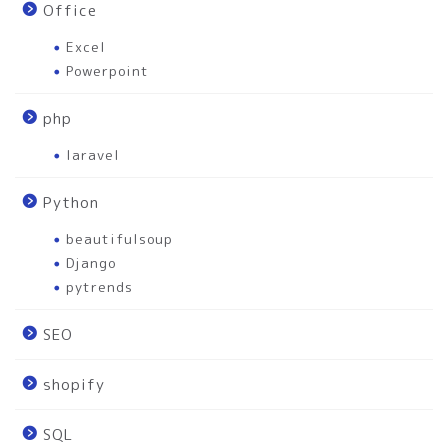
Office
Excel
Powerpoint
php
laravel
Python
beautifulsoup
Django
pytrends
SEO
shopify
SQL