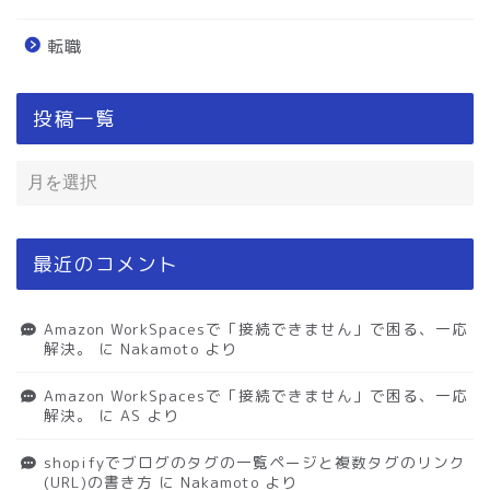
転職
投稿一覧
最近のコメント
Amazon WorkSpacesで「接続できません」で困る、一応
解決。
に
Nakamoto
より
Amazon WorkSpacesで「接続できません」で困る、一応
解決。
に
AS
より
shopifyでブログのタグの一覧ページと複数タグのリンク
(URL)の書き方
に
Nakamoto
より