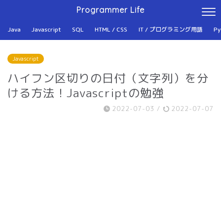
Programmer Life
Java
Javascript
SQL
HTML / CSS
IT / プログラミング用語
Py
Javascript
ハイフン区切りの日付（文字列）を分
ける方法！Javascriptの勉強
2022-07-03
/
2022-07-07