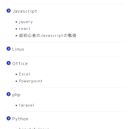
Javascript
jquery
react
超初心者のJavascriptの勉強
Linux
Office
Excel
Powerpoint
php
laravel
Python