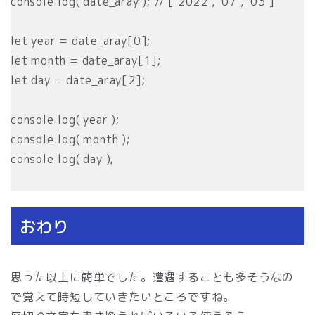
console.log( date_aray ); // [‘2022′, ’07’, ’03’]
let year = date_aray[0];
let month = date_aray[1];
let day = date_aray[2];
console.log( year );
console.log( month );
console.log( day );
おわり
思った以上に簡単でした。遭遇することも多そうなの
で覚えて時短していきたいところですね。