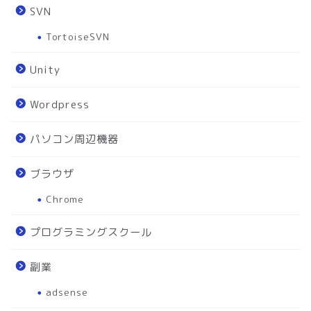
SVN
TortoiseSVN
Unity
Wordpress
パソコン周辺機器
ブラウザ
Chrome
プログラミングスクール
副業
adsense