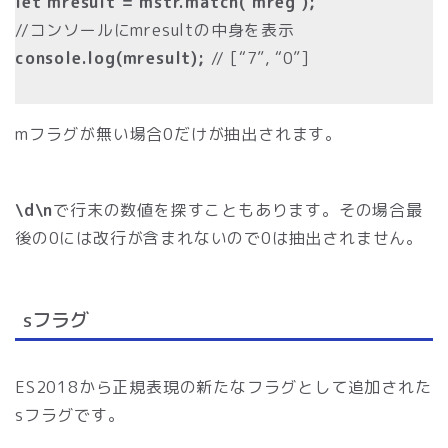
let mresult = mstr.match( mreg );
//コンソールにmresultの中身を表示
console.log(mresult);
// [“7”, “0”]
mフラグが無い場合0だけが抽出されます。
\d\n
で行末の数値を探すこともあります。その場合最
後の0には改行が含まれないので0は抽出されません。
sフラグ
ES2018から正規表現の新たなフラグとして追加された
sフラグです。