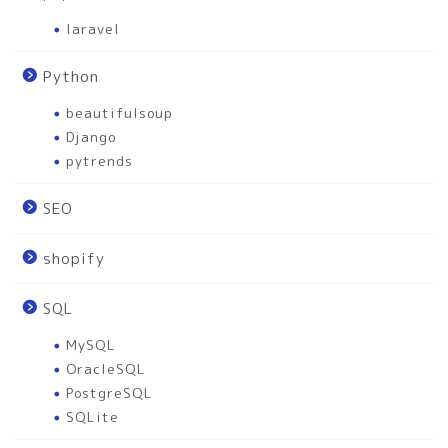
laravel
Python
beautifulsoup
Django
pytrends
SEO
shopify
SQL
MySQL
OracleSQL
PostgreSQL
SQLite