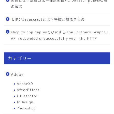
関数とは？定義方法や種類を紹介。Javascript超初心者
の勉強
モダンJavascriptとは？特徴と機能まとめ
shopify app deployでひたすらThe Partners GraphQL
API responded unsuccessfully with the HTTP
カテゴリー
Adobe
AdobeXD
AfterEffect
illustrator
InDesign
Photoshop