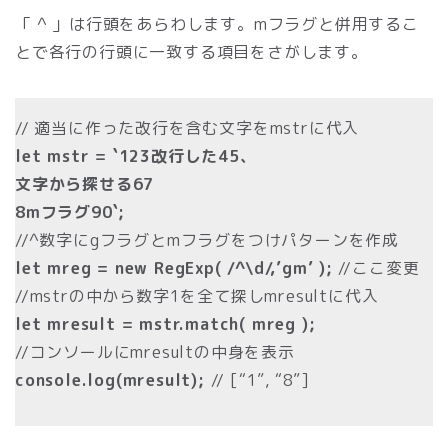
「 ^ 」は行頭をあらわします。mフラグと併用するこ
とで各行の行頭に一致する項目をさがします。
// 適当に作った改行を含む文字をmstrに代入
let mstr = `123改行した45、
文字から探せる67
8mフラグ90`;
//^数字にgフラグとmフラグをつけパターンを作成
let mreg = new RegExp( /^\d/,’gm’ );
//ここ変更
//mstrの中から数字1を全て探しmresultに代入
let mresult = mstr.match( mreg );
//コンソールにmresultの中身を表示
console.log(mresult);
// [“1”, “8”]