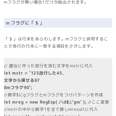
mフラグが無い場合1だけが抽出されます。
m フラグに「 $ 」
「 $ 」は行末をあらわします。mフラグと併用するこ
とで各行の行末に一致する項目をさがします。
// 適当に作った改行を含む文字をmstrに代入
let mstr = `123改行した45、
文字から探せる67
8mフラグ90`;
//数字$にgフラグとmフラグをつけパターンを作成
let mreg = new RegExp( /\d$/,’gm’ );
//ここ変更
//mstrの中から数字1を全て探しmresultに代入