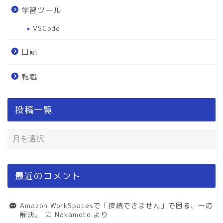
学習ツール
VSCode
日記
転職
投稿一覧
最近のコメント
Amazon WorkSpacesで「接続できません」で困る、一応
解決。
に
Nakamoto
より