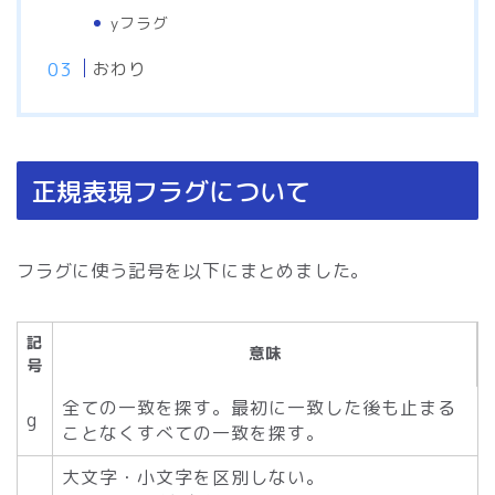
yフラグ
おわり
正規表現フラグについて
フラグに使う記号を以下にまとめました。
記
意味
号
全ての一致を探す。最初に一致した後も止まる
g
ことなくすべての一致を探す。
大文字・小文字を区別しない。