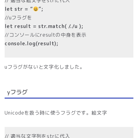
// 適当な絵文字をstrに代入
let str = “
”;
//uフラグを
let result = str.match( /./u );
//コンソールにresultの中身を表示
console.log(result);
uフラグがないと文字化しました。
yフラグ
Unicodeを扱う時に使うフラグです。絵文字
// 適当な文字列をstrに代入