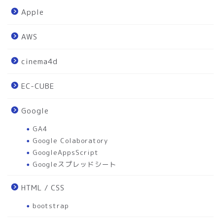
Apple
AWS
cinema4d
EC-CUBE
Google
GA4
Google Colaboratory
GoogleAppsScript
Googleスプレッドシート
HTML / CSS
bootstrap