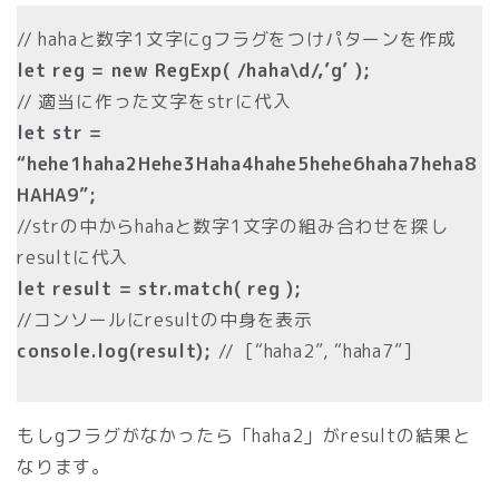
// hahaと数字1文字にgフラグをつけパターンを作成
let reg = new RegExp( /haha\d/,’g’ );
// 適当に作った文字をstrに代入
let str =
“hehe1haha2Hehe3Haha4hahe5hehe6haha7heha8
HAHA9”;
//strの中からhahaと数字1文字の組み合わせを探し
resultに代入
let result = str.match( reg );
//コンソールにresultの中身を表示
console.log(result);
// [“haha2”, “haha7”]
もしgフラグがなかったら「haha2」がresultの結果と
なります。