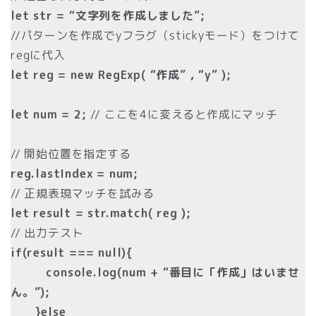
let str = “文字列を作成しました”;
//パターンを作成でyフラグ（stickyモード）をつけて
regに代入
let reg = new RegExp( “作成” , “y” );
let num = 2;
// ここを4に変えると作成にマッチ
// 開始位置を指定する
reg.lastIndex = num;
// 正規表現マッチを試みる
let result = str.match( reg );
// 出力テスト
if(result === null){
console.log(num + “番目に「作成」はいませ
ん。”);
}else