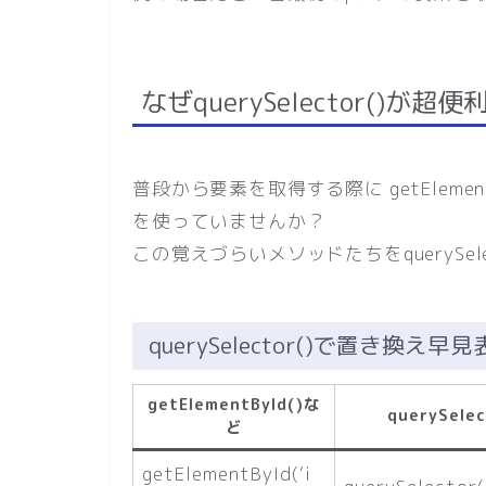
なぜquerySelector()が超便
普段から要素を取得する際に getElementById
を使っていませんか？
この覚えづらいメソッドたちをquerySel
querySelector()で置き換え早見
getElementById()な
querySelec
ど
getElementById(‘i