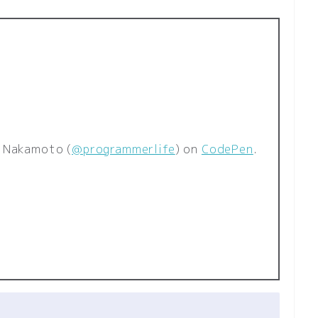
 Nakamoto (
@programmerlife
) on
CodePen
.