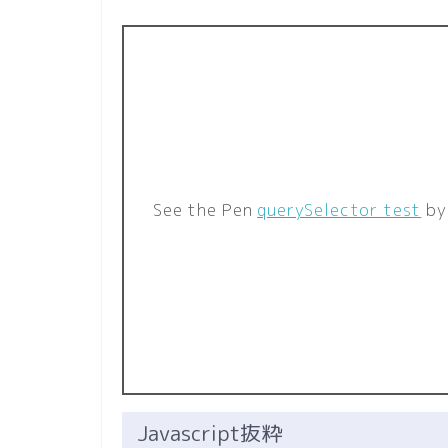
See the Pen
querySelector test
by
Javascript抜粋