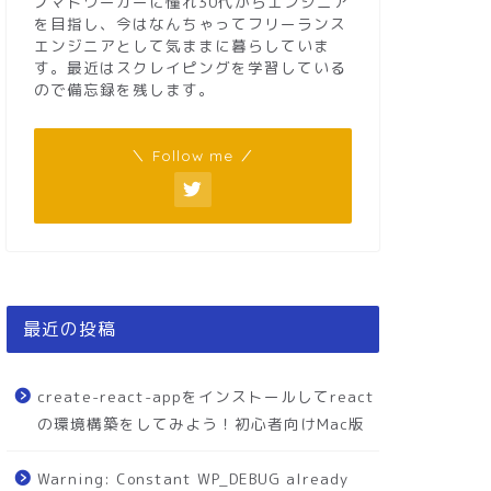
ノマドワーカーに憧れ30代からエンジニア
を目指し、今はなんちゃってフリーランス
エンジニアとして気ままに暮らしていま
す。最近はスクレイピングを学習している
ので備忘録を残します。
＼ Follow me ／
最近の投稿
create-react-appをインストールしてreact
の環境構築をしてみよう！初心者向けMac版
Warning: Constant WP_DEBUG already