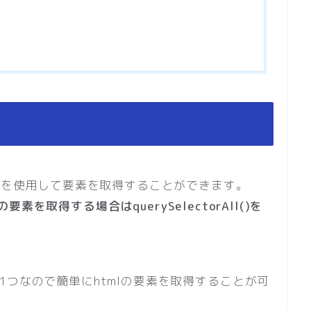
のセレクタを使用して要素を取得することができます。
要素を取得する場合はquerySelectorAll()を
)のAPIの1つなので簡単にhtmlの要素を取得することが可