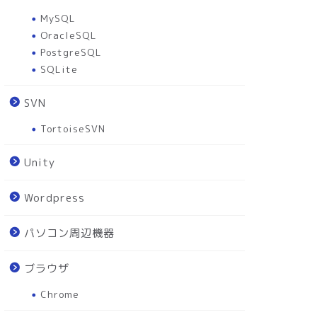
MySQL
OracleSQL
PostgreSQL
SQLite
SVN
TortoiseSVN
Unity
Wordpress
パソコン周辺機器
ブラウザ
Chrome