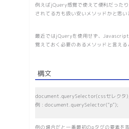
例えばjQuery感覚で使えて便利だった
されてる方も扱い安いメソッドかと思い
最近ではjQueryを使用せず、Javas
覚えておく必要のあるメソッドと言える
構文
document.querySelector(cssセレクタ)
例 : document.querySelector(“p”);
例の場合だと一番最初のpタグの要素を