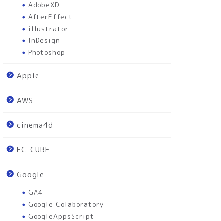
AdobeXD
AfterEffect
illustrator
InDesign
Photoshop
Apple
AWS
cinema4d
EC-CUBE
Google
GA4
Google Colaboratory
GoogleAppsScript