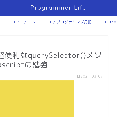
Programmer Life
HTML / CSS
IT / プログラミング用語
Pytho
？超便利なquerySelector()メソ
criptの勉強
2021-03-07