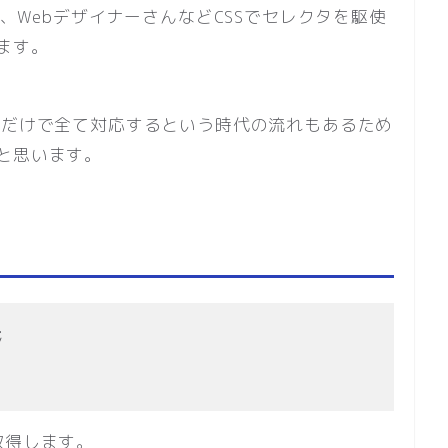
り、WebデザイナーさんなどCSSでセレクタを駆使
ます。
criptだけで全て対応するという時代の流れもあるため
と思います。
;
取得します。