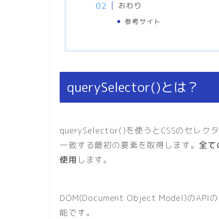
おわり
参考サイト
querySelector()とは？
querySelector()を使うとCSS
一致する最初の要素を取得します。
全ての
使用
します。
DOM(Document Object Model
能です。